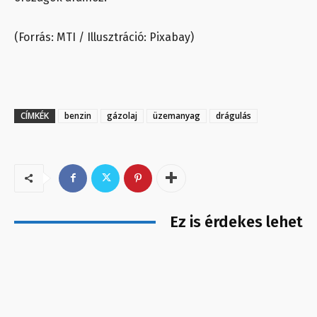
(Forrás: MTI / Illusztráció: Pixabay)
CÍMKÉK
benzin
gázolaj
üzemanyag
drágulás
Ez is érdekes lehet