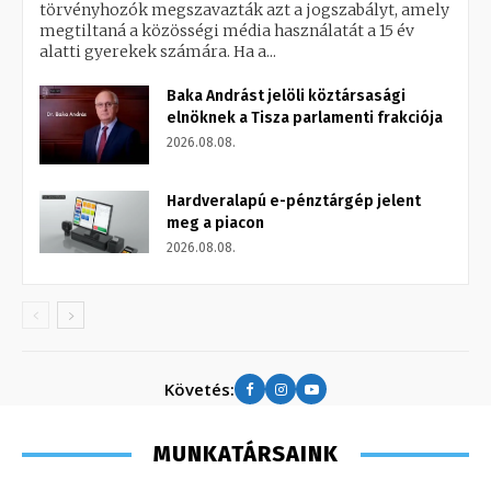
törvényhozók megszavazták azt a jogszabályt, amely
megtiltaná a közösségi média használatát a 15 év
alatti gyerekek számára. Ha a...
Baka Andrást jelöli köztársasági
elnöknek a Tisza parlamenti frakciója
2026.08.08.
Hardveralapú e-pénztárgép jelent
meg a piacon
2026.08.08.
Követés:
MUNKATÁRSAINK