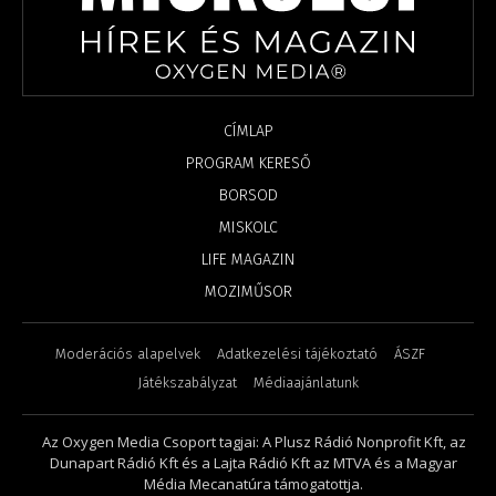
CÍMLAP
PROGRAM KERESŐ
BORSOD
MISKOLC
LIFE MAGAZIN
MOZIMŰSOR
Moderációs alapelvek
Adatkezelési tájékoztató
ÁSZF
Játékszabályzat
Médiaajánlatunk
Az Oxygen Media Csoport tagjai: A Plusz Rádió Nonprofit Kft, az
Dunapart Rádió Kft és a Lajta Rádió Kft az MTVA és a Magyar
Média Mecanatúra támogatottja.