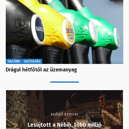
HAZÁNK - GAZDASÁG
Drágul hétfőtől az üzemanyag
ELŐZŐ SZTORI
Lesújtott a Nébih, több millió