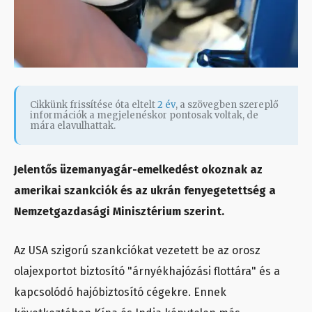
Cikkünk frissítése óta eltelt
2 év
, a szövegben szereplő
információk a megjelenéskor pontosak voltak, de
mára elavulhattak.
Jelentős üzemanyagár-emelkedést okoznak az
amerikai szankciók és az ukrán fenyegetettség a
Nemzetgazdasági Minisztérium szerint.
Az USA szigorú szankciókat vezetett be az orosz
olajexportot biztosító "árnyékhajózási flottára" és a
kapcsolódó hajóbiztosító cégekre. Ennek