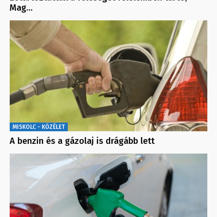
Mag…
MISKOLC - KÖZÉLET
A benzin és a gázolaj is drágább lett