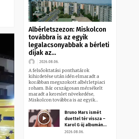
Albérletszezon: Miskolcon
továbbra is az egyik
legalacsonyabbak a bérleti
díjak az...
2026.08.06.
A felsőoktatási ponthatárok
kihirdetése után idén elmaradt a
korábban megszokott albérletpiaci
roham. Bár országosan mérsékelt
maradt a kereslet növekedése,
Miskolcon továbbra is az egyik...
Bruno Mars ismét
duettel tér vissza –
Karol G új albumán...
2026.08.06.