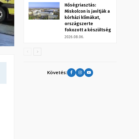
Hőségriasztás:
Miskolcon is javítják a
kórházi klímákat,
országszerte
fokozott a készültség
2026.08.06.
Követés: