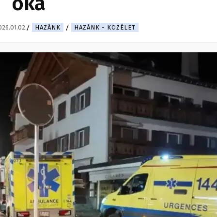
oka
026.01.02.
HAZÁNK
HAZÁNK - KÖZÉLET