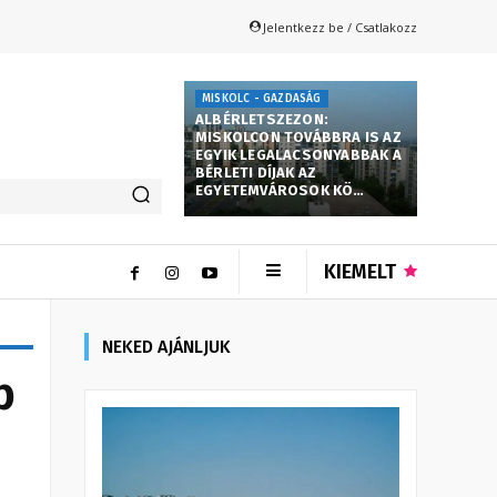
Jelentkezz be / Csatlakozz
MISKOLC - GAZDASÁG
ALBÉRLETSZEZON:
MISKOLCON TOVÁBBRA IS AZ
EGYIK LEGALACSONYABBAK A
BÉRLETI DÍJAK AZ
EGYETEMVÁROSOK KÖ…
KIEMELT
NEKED AJÁNLJUK
b