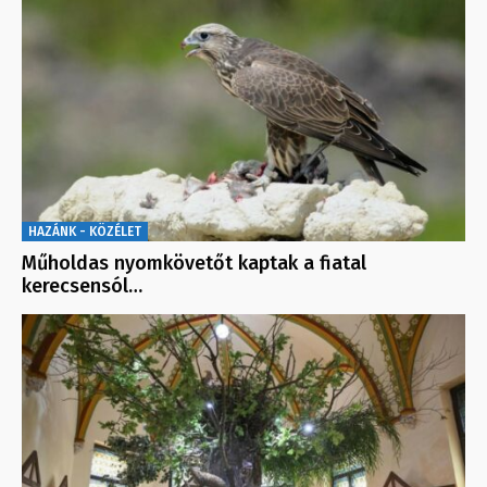
HAZÁNK - KÖZÉLET
Műholdas nyomkövetőt kaptak a fiatal
kerecsensól…