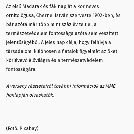
Az első Madarak és fák napját a kor neves
ornitológusa, Chernel István szervezte 1902-ben, és
bár azóta már több mint száz év telt el, a
természetvédelem fontossága azóta sem veszített
jelentőségéből. A jeles nap célja, hogy felhívja a
társadalom, különösen a fiatalok figyelmét az őket
körülvevő élővilágra és a természetvédelem
fontosságára.
A verseny részleteiről további információk az MME
honlapján olvashatók.
(Fotó: Pixabay)