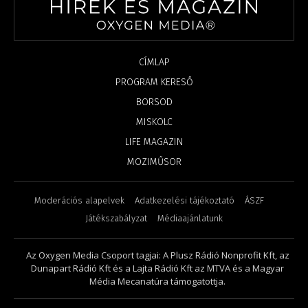
CÍMLAP
PROGRAM KERESŐ
BORSOD
MISKOLC
LIFE MAGAZIN
MOZIMŰSOR
Moderációs alapelvek
Adatkezelési tájékoztató
ÁSZF
Játékszabályzat
Médiaajánlatunk
Az Oxygen Media Csoport tagjai: A Plusz Rádió Nonprofit Kft, az
Dunapart Rádió Kft és a Lajta Rádió Kft az MTVA és a Magyar
Média Mecanatúra támogatottja.