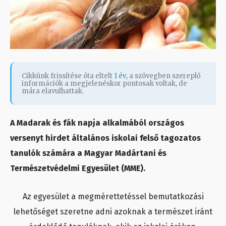
Cikkünk frissítése óta eltelt
1 év
, a szövegben szereplő
információk a megjelenéskor pontosak voltak, de
mára elavulhattak.
A Madarak és fák napja alkalmából országos
versenyt hirdet általános iskolai felső tagozatos
tanulók számára a Magyar Madártani és
Természetvédelmi Egyesület (MME).
Az egyesület a megmérettetéssel bemutatkozási
lehetőséget szeretne adni azoknak a természet iránt