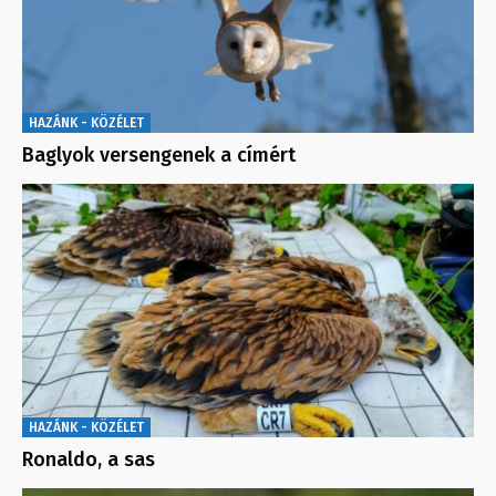
HAZÁNK - KÖZÉLET
Baglyok versengenek a címért
HAZÁNK - KÖZÉLET
Ronaldo, a sas