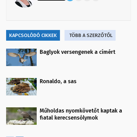
KAPCSOLÓDÓ CIKKEK
TÖBB A SZERZŐTŐL
Baglyok versengenek a címért
Ronaldo, a sas
Műholdas nyomkövetőt kaptak a
fiatal kerecsensólymok