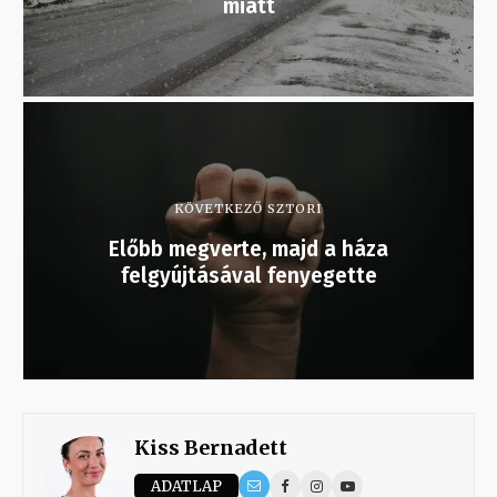
miatt
KÖVETKEZŐ SZTORI
Előbb megverte, majd a háza
felgyújtásával fenyegette
Kiss Bernadett
ADATLAP