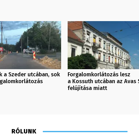
 a Szeder utcában, sok
Forgalomkorlátozás lesz
rgalomkorlátozás
a Kossuth utcában az Avas 
felújítása miatt
RÓLUNK