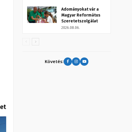
Adományokat vár a
Magyar Református
Szeretetszolgálat
2026.08.06.
Követés:
het