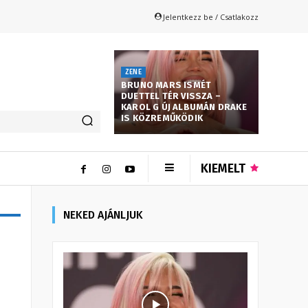
Jelentkezz be / Csatlakozz
ZENE
BRUNO MARS ISMÉT
DUETTEL TÉR VISSZA –
KAROL G ÚJ ALBUMÁN DRAKE
IS KÖZREMŰKÖDIK
KIEMELT
NEKED AJÁNLJUK