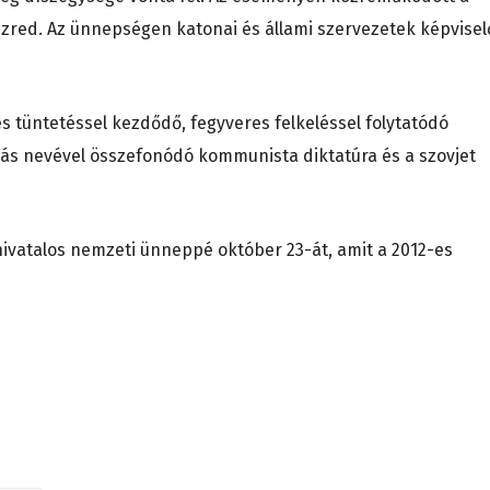
ezred. Az ünnepségen katonai és állami szervezetek képvisel
tüntetéssel kezdődő, fegyveres felkeléssel folytatódó
yás nevével összefonódó kommunista diktatúra és a szovjet
hivatalos nemzeti ünneppé október 23-át, amit a 2012-es