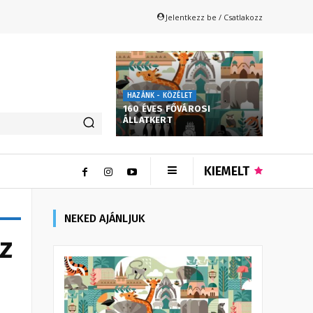
Jelentkezz be / Csatlakozz
HAZÁNK - KÖZÉLET
160 ÉVES FŐVÁROSI
ÁLLATKERT
KIEMELT
NEKED AJÁNLJUK
z