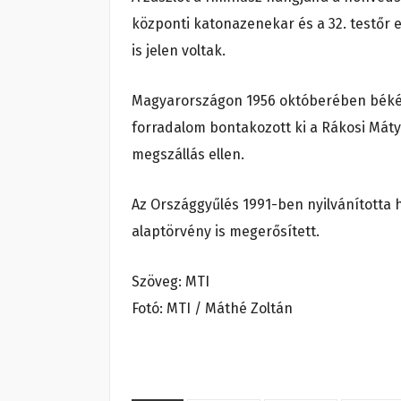
központi katonazenekar és a 32. testőr 
is jelen voltak.
Magyarországon 1956 októberében békés 
forradalom bontakozott ki a Rákosi Mát
megszállás ellen.
Az Országgyűlés 1991-ben nyilvánította 
alaptörvény is megerősített.
Szöveg: MTI
Fotó: MTI / Máthé Zoltán