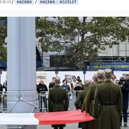
5.10.23.
HAZÁNK
HAZÁNK - KÖZÉLET