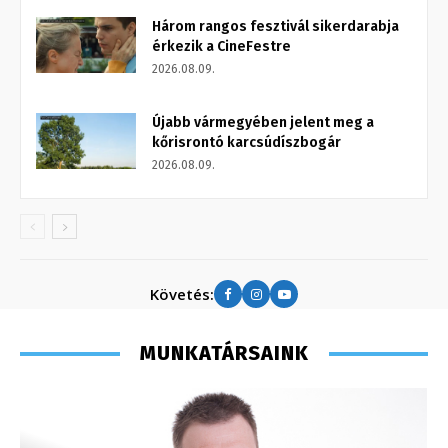
Három rangos fesztivál sikerdarabja
érkezik a CineFestre
2026.08.09.
Újabb vármegyében jelent meg a
kőrisrontó karcsúdíszbogár
2026.08.09.
Követés:
MUNKATÁRSAINK