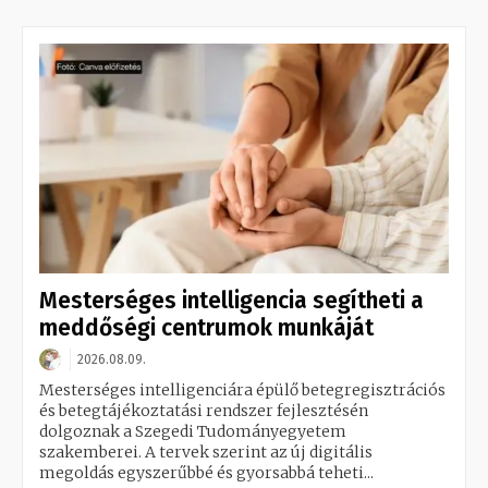
Mesterséges intelligencia segítheti a
meddőségi centrumok munkáját
2026.08.09.
Mesterséges intelligenciára épülő betegregisztrációs
és betegtájékoztatási rendszer fejlesztésén
dolgoznak a Szegedi Tudományegyetem
szakemberei. A tervek szerint az új digitális
megoldás egyszerűbbé és gyorsabbá teheti...