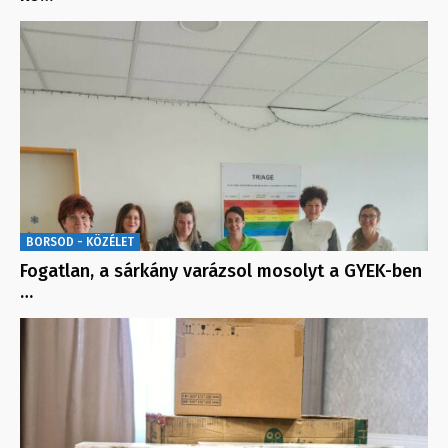
BORSOD - KÖZÉLET
Fogatlan, a sárkány varázsol mosolyt a GYEK-ben
…