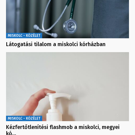
MISKOLC - KÖZÉLET
Látogatási tilalom a miskolci kórházban
MISKOLC - KÖZÉLET
Kézfertőtlenítési flashmob a miskolci, megyei
kó…