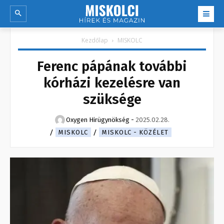
Kezdőlap
MISKOLC
Ferenc pápának további
kórházi kezelésre van
szüksége
Oxygen Hirügynökség
-
2025.02.28.
MISKOLC
MISKOLC - KÖZÉLET