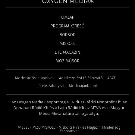
CÍMLAP
PROGRAM KERESŐ
BORSOD
MISKOLC
LIFE MAGAZIN
MOZIMŰSOR
Moderációs alapelvek
Adatkezelési tájékoztató
ÁSZF
Játékszabályzat
Médiaajánlatunk
Az Oxygen Media Csoport tagjai: A Plusz Rádió Nonprofit Kft, az
Dunapart Rádió Kft és a Lajta Rádió Kft az MTVA és a Magyar
Média Mecanatúra támogatottja.
©
2026
- MIZU MISKOLC - Miskolci Hírek és Magazin. Minden jog
fenntartva.