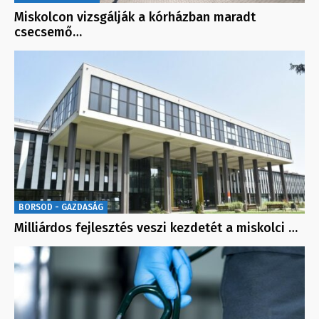
Miskolcon vizsgálják a kórházban maradt
csecsemő…
BORSOD - GAZDASÁG
Milliárdos fejlesztés veszi kezdetét a miskolci …