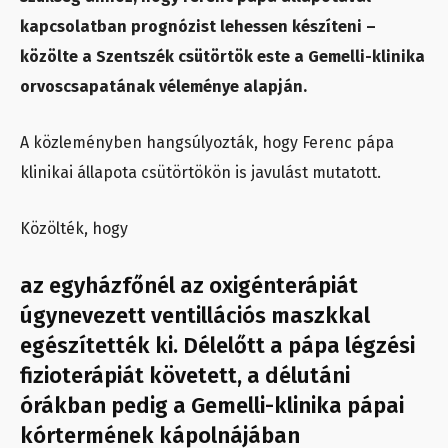
kapcsolatban prognózist lehessen készíteni –
közölte a Szentszék csütörtök este a Gemelli-klinika
orvoscsapatának véleménye alapján.
A közleményben hangsúlyozták, hogy Ferenc pápa
klinikai állapota csütörtökön is javulást mutatott.
Közölték, hogy
az egyházfőnél az oxigénterápiát
úgynevezett ventillációs maszkkal
egészítették ki. Délelőtt a pápa légzési
fizioterápiát követett, a délutáni
órákban pedig a Gemelli-klinika pápai
kórtermének kápolnájában