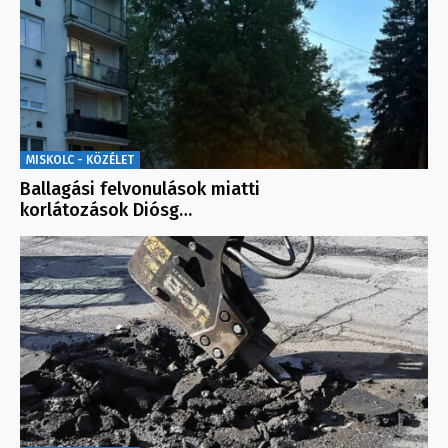
MISKOLC - KÖZÉLET
Ballagási felvonulások miatti
korlátozások Diósg…