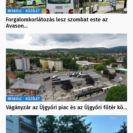
MISKOLC - KÖZÉLET
Forgalomkorlátozás lesz szombat este az
Avason…
MISKOLC - KÖZÉLET
Vágányzár az Újgyőri piac és az Újgyőri főtér kö…