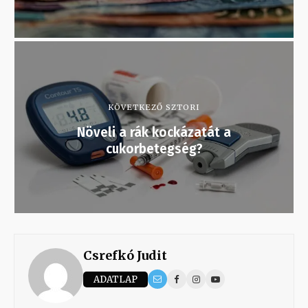
KÖVETKEZŐ SZTORI
Növeli a rák kockázatát a
cukorbetegség?
Csrefkó Judit
ADATLAP