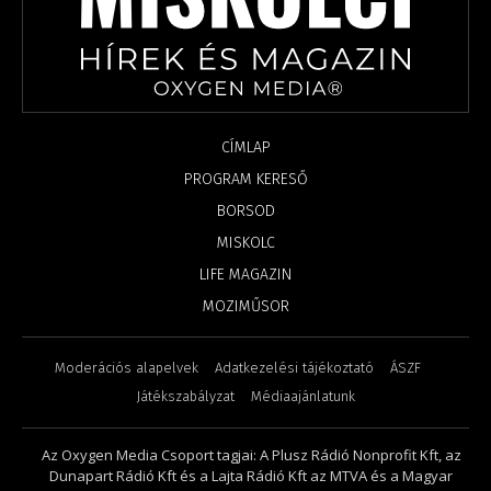
CÍMLAP
PROGRAM KERESŐ
BORSOD
MISKOLC
LIFE MAGAZIN
MOZIMŰSOR
Moderációs alapelvek
Adatkezelési tájékoztató
ÁSZF
Játékszabályzat
Médiaajánlatunk
Az Oxygen Media Csoport tagjai: A Plusz Rádió Nonprofit Kft, az
Dunapart Rádió Kft és a Lajta Rádió Kft az MTVA és a Magyar