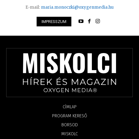
E-mail:
maria.monoczki@oxygenmedia.hu
IMPRESSZUM
CÍMLAP
PROGRAM KERESŐ
BORSOD
MISKOLC