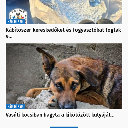
KÉK HÍREK
Kábítószer-kereskedőket és fogyasztókat fogtak
e…
KÉK HÍREK
Vasúti kocsiban hagyta a kikötözött kutyáját…