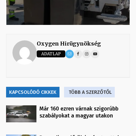
Oxygen Hirügynökség
ADATLAP
KAPCSOLÓDÓ CIKKEK
TÖBB A SZERZŐTŐL
Már 160 ezren várnak szigorúbb
szabályokat a magyar utakon