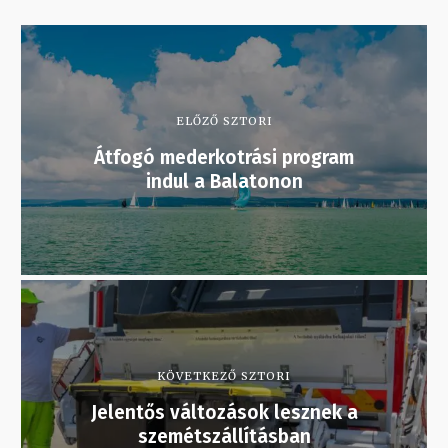
ELŐZŐ SZTORI
Átfogó mederkotrási program
indul a Balatonon
KÖVETKEZŐ SZTORI
Jelentős változások lesznek a
szemétszállításban