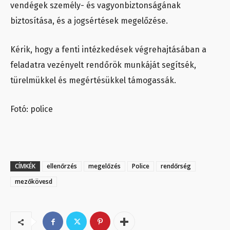
vendégek személy- és vagyonbiztonságának
biztosítása, és a jogsértések megelőzése.
Kérik, hogy a fenti intézkedések végrehajtásában a
feladatra vezényelt rendőrök munkáját segítsék,
türelmükkel és megértésükkel támogassák.
Fotó: police
CÍMKÉK
ellenőrzés
megelőzés
Police
rendőrség
mezőkövesd