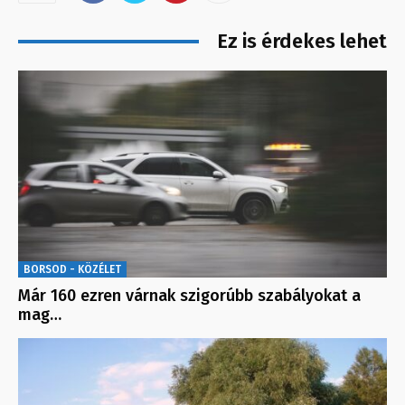
Ez is érdekes lehet
BORSOD - KÖZÉLET
Már 160 ezren várnak szigorúbb szabályokat a
mag…