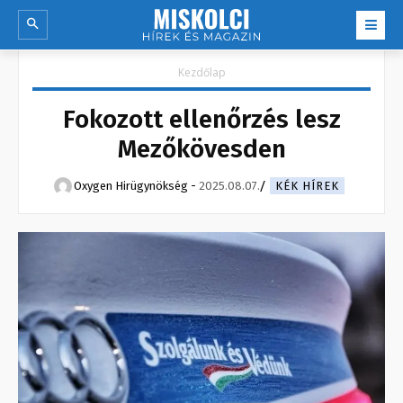
Kezdőlap
Fokozott ellenőrzés lesz
Mezőkövesden
Oxygen Hirügynökség
-
2025.08.07.
KÉK HÍREK