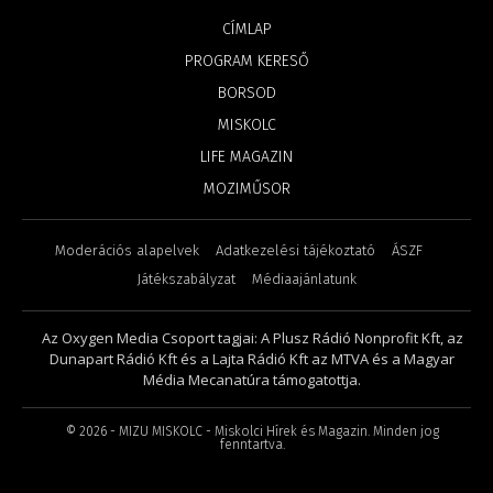
CÍMLAP
PROGRAM KERESŐ
BORSOD
MISKOLC
LIFE MAGAZIN
MOZIMŰSOR
Moderációs alapelvek
Adatkezelési tájékoztató
ÁSZF
Játékszabályzat
Médiaajánlatunk
Az Oxygen Media Csoport tagjai: A Plusz Rádió Nonprofit Kft, az
Dunapart Rádió Kft és a Lajta Rádió Kft az MTVA és a Magyar
Média Mecanatúra támogatottja.
©
2026
- MIZU MISKOLC - Miskolci Hírek és Magazin. Minden jog
fenntartva.