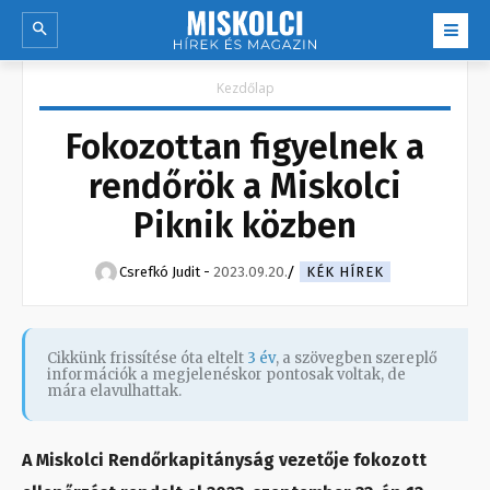
Kezdőlap
Fokozottan figyelnek a
rendőrök a Miskolci
Piknik közben
Csrefkó Judit
-
2023.09.20.
KÉK HÍREK
Cikkünk frissítése óta eltelt
3 év
, a szövegben szereplő
információk a megjelenéskor pontosak voltak, de
mára elavulhattak.
A Miskolci Rendőrkapitányság vezetője fokozott