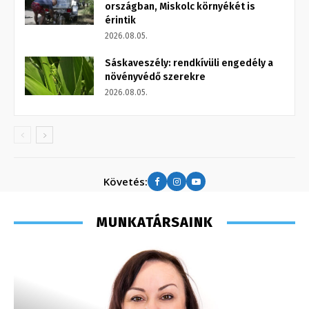
országban, Miskolc környékét is
érintik
2026.08.05.
Sáskaveszély: rendkívüli engedély a
növényvédő szerekre
2026.08.05.
Követés:
MUNKATÁRSAINK