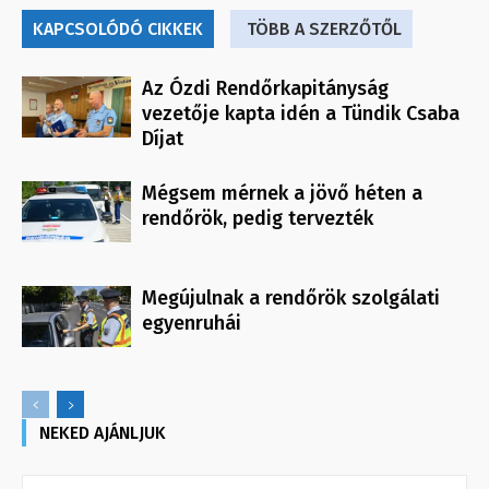
KAPCSOLÓDÓ CIKKEK
TÖBB A SZERZŐTŐL
Az Ózdi Rendőrkapitányság
vezetője kapta idén a Tündik Csaba
Díjat
Mégsem mérnek a jövő héten a
rendőrök, pedig tervezték
Megújulnak a rendőrök szolgálati
egyenruhái
NEKED AJÁNLJUK