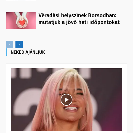
Véradási helyszínek Borsodban:
mutatjuk a jövő heti időpontokat
NEKED AJÁNLJUK