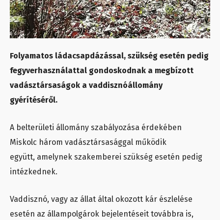
Folyamatos ládacsapdázással, szükség esetén pedig
fegyverhasználattal gondoskodnak a megbízott
vadásztársaságok a vaddisznóállomány
gyérítéséről.
A belterületi állomány szabályozása érdekében
Miskolc három vadásztársasággal működik
együtt, amelynek szakemberei szükség esetén pedig
intézkednek.
Vaddisznó, vagy az állat által okozott kár észlelése
esetén az állampolgárok bejelentéseit továbbra is,