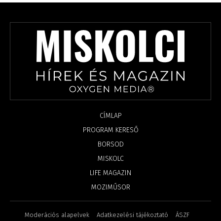
CÍMLAP
PROGRAM KERESŐ
BORSOD
MISKOLC
LIFE MAGAZIN
MOZIMŰSOR
Moderációs alapelvek
Adatkezelési tájékoztató
ÁSZF