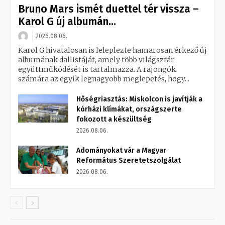
Bruno Mars ismét duettel tér vissza –
Karol G új albumán...
2026.08.06.
Karol G hivatalosan is leleplezte hamarosan érkező új
albumának dallistáját, amely több világsztár
együttműködését is tartalmazza. A rajongók
számára az egyik legnagyobb meglepetés, hogy...
Hőségriasztás: Miskolcon is javítják a
kórházi klímákat, országszerte
fokozott a készültség
2026.08.06.
Adományokat vár a Magyar
Református Szeretetszolgálat
2026.08.06.