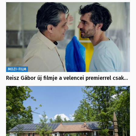
MOZI-FILM
Reisz Gábor új filmje a velencei premierrel csak…