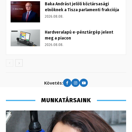
Baka Andrást jelöli köztársasági
elnöknek a Tisza parlamenti frakciója
2026.08.08.
Hardveralapú e-pénztárgép jelent
meg a piacon
2026.08.08.
Követés:
MUNKATÁRSAINK