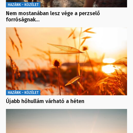
HAZÁNK - KÖZÉLET
Nem mostanában lesz vége a perzselő
forróságnak…
HAZÁNK - KÖZÉLET
Újabb hőhullám várható a héten