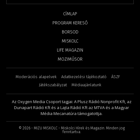
CÍMLAP
PROGRAM KERESŐ
BORSOD
MISKOLC
LIFE MAGAZIN
MOZIMŰSOR
Moderációs alapelvek
Adatkezelési tájékoztató
ÁSZF
Játékszabályzat
Médiaajánlatunk
Az Oxygen Media Csoport tagjai: A Plusz Rádió Nonprofit Kft, az
Dunapart Rádió Kft és a Lajta Rádió Kft az MTVA és a Magyar
Média Mecanatúra támogatottja.
©
2026
- MIZU MISKOLC - Miskolci Hírek és Magazin. Minden jog
fenntartva.