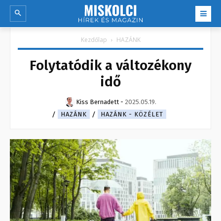
Kezdőlap
HAZÁNK
Folytatódik a változékony
idő
Kiss Bernadett
-
2025.05.19.
HAZÁNK
HAZÁNK - KÖZÉLET