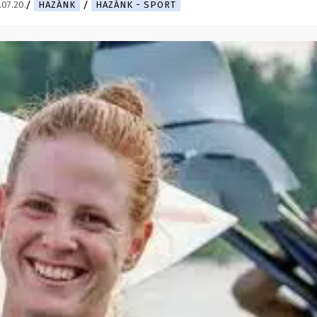
.07.20.
HAZÁNK
HAZÁNK - SPORT