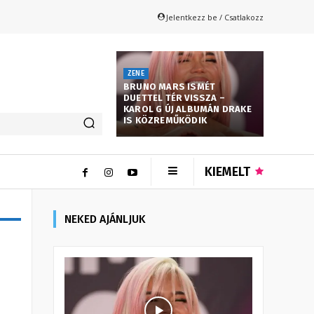
Jelentkezz be / Csatlakozz
ZENE
BRUNO MARS ISMÉT
DUETTEL TÉR VISSZA –
KAROL G ÚJ ALBUMÁN DRAKE
IS KÖZREMŰKÖDIK
KIEMELT
NEKED AJÁNLJUK