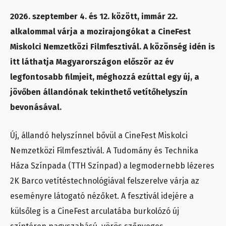
2026. szeptember 4. és 12. között, immár 22.
alkalommal várja a mozirajongókat a CineFest
Miskolci Nemzetközi Filmfesztivál. A közönség idén is
itt láthatja Magyarországon először az év
legfontosabb filmjeit, méghozzá ezúttal egy új, a
jövőben állandónak tekinthető vetítőhelyszín
bevonásával.
Új, állandó helyszínnel bővül a CineFest Miskolci
Nemzetközi Filmfesztivál. A Tudomány és Technika
Háza Színpada (TTH Színpad) a legmodernebb lézeres
2K Barco vetítéstechnológiával felszerelve várja az
eseményre látogató nézőket. A fesztivál idejére a
külsőleg is a CineFest arculatába burkolózó új