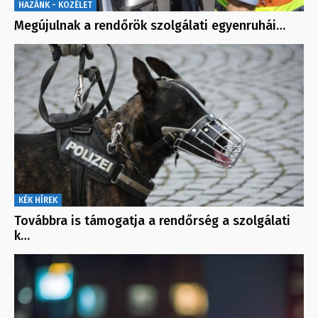
HAZÁNK - KÖZÉLET
Megújulnak a rendőrök szolgálati egyenruhái…
KÉK HÍREK
Továbbra is támogatja a rendőrség a szolgálati
k…