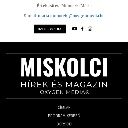
Értékesítés:
Monoczki Mária
E-mail:
maria.monoczki@oxygenmedia.hu
IMPRESSZUM
CÍMLAP
PROGRAM KERESŐ
BORSOD