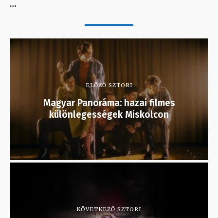
…
ELŐZŐ SZTORI
Magyar Panoráma: hazai filmes
különlegességek Miskolcon
KÖVETKEZŐ SZTORI