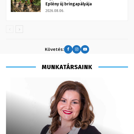
Eplény új bringapályája
2026.08.06.
Követés:
MUNKATÁRSAINK