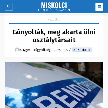
Kezdőlap
Gúnyolták, meg akarta ölni
osztálytársait
Oxygen Hirügynökség
-
2025.01.27.
KÉK HÍREK