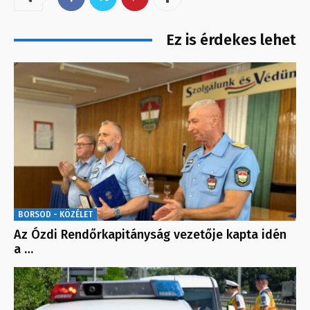
Ez is érdekes lehet
BORSOD - KÖZÉLET
Az Ózdi Rendőrkapitányság vezetője kapta idén
a …