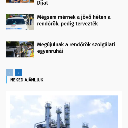
Díjat
Mégsem mérnek a jövő héten a
rendőrök, pedig tervezték
Megújulnak a rendőrök szolgálati
egyenruhái
NEKED AJÁNLJUK