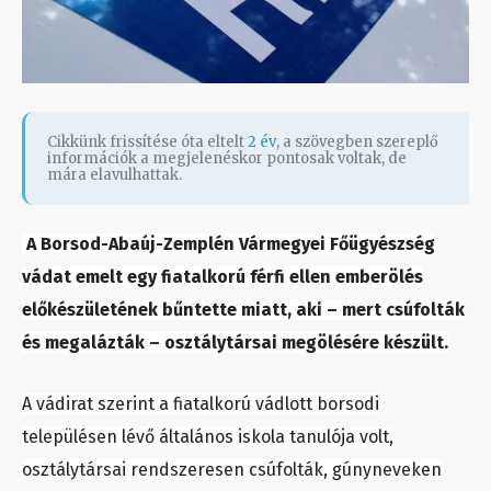
Cikkünk frissítése óta eltelt
2 év
, a szövegben szereplő
információk a megjelenéskor pontosak voltak, de
mára elavulhattak.
A Borsod-Abaúj-Zemplén Vármegyei Főügyészség
vádat emelt egy fiatalkorú férfi ellen emberölés
előkészületének bűntette miatt, aki – mert csúfolták
és megalázták – osztálytársai megölésére készült.
A vádirat szerint a fiatalkorú vádlott borsodi
településen lévő általános iskola tanulója volt,
osztálytársai rendszeresen csúfolták, gúnyneveken