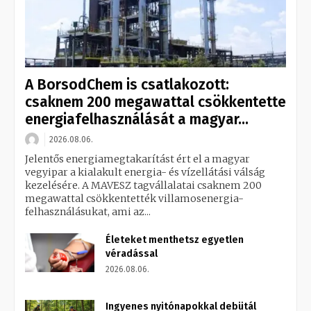
A BorsodChem is csatlakozott:
csaknem 200 megawattal csökkentette
energiafelhasználását a magyar...
2026.08.06.
Jelentős energiamegtakarítást ért el a magyar
vegyipar a kialakult energia- és vízellátási válság
kezelésére. A MAVESZ tagvállalatai csaknem 200
megawattal csökkentették villamosenergia-
felhasználásukat, ami az...
Életeket menthetsz egyetlen
véradással
2026.08.06.
Ingyenes nyitónapokkal debütál