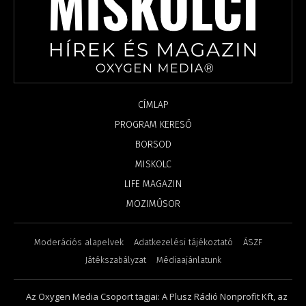
CÍMLAP
PROGRAM KERESŐ
BORSOD
MISKOLC
LIFE MAGAZIN
MOZIMŰSOR
Moderációs alapelvek
Adatkezelési tájékoztató
ÁSZF
Játékszabályzat
Médiaajánlatunk
Az Oxygen Media Csoport tagjai: A Plusz Rádió Nonprofit Kft, az