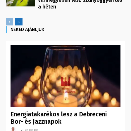
vármegyében lesz szúnyoggyérítés
a héten
NEKED AJÁNLJUK
Energiatakarékos lesz a Debreceni
Bor- és Jazznapok
2026.08.06.