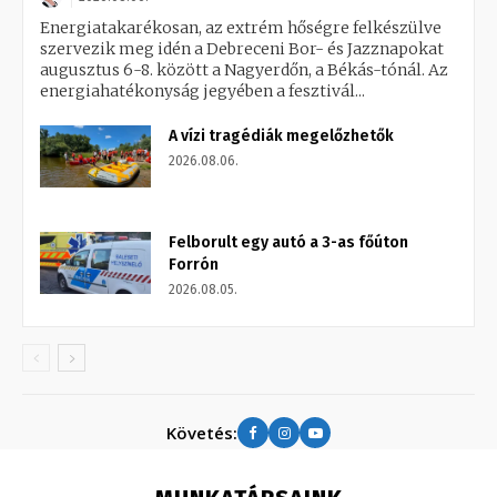
Energiatakarékosan, az extrém hőségre felkészülve
szervezik meg idén a Debreceni Bor- és Jazznapokat
augusztus 6-8. között a Nagyerdőn, a Békás-tónál. Az
energiahatékonyság jegyében a fesztivál...
A vízi tragédiák megelőzhetők
2026.08.06.
Felborult egy autó a 3-as főúton
Forrón
2026.08.05.
Követés: