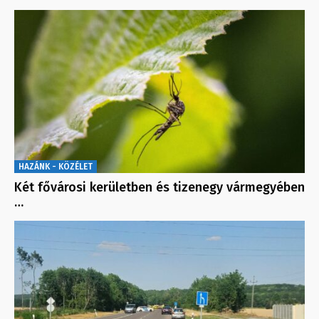
HAZÁNK - KÖZÉLET
Két fővárosi kerületben és tizenegy vármegyében
…