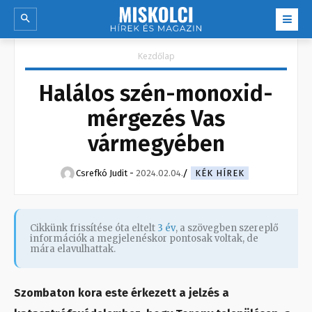
Kezdőlap
Halálos szén-monoxid-
mérgezés Vas
vármegyében
Csrefkó Judit
-
2024.02.04.
KÉK HÍREK
Cikkünk frissítése óta eltelt
3 év
, a szövegben szereplő
információk a megjelenéskor pontosak voltak, de
mára elavulhattak.
Szombaton kora este érkezett a jelzés a