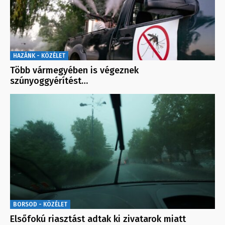
HAZÁNK - KÖZÉLET
Több vármegyében is végeznek
szúnyoggyérítést…
BORSOD - KÖZÉLET
Elsőfokú riasztást adtak ki zivatarok miatt