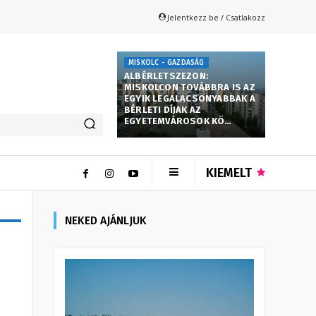
Jelentkezz be / Csatlakozz
MISKOLC - GAZDASÁG
ALBÉRLETSZEZON:
MISKOLCON TOVÁBBRA IS AZ
EGYIK LEGALACSONYABBAK A
BÉRLETI DÍJAK AZ
EGYETEMVÁROSOK KÖ…
KIEMELT
NEKED AJÁNLJUK