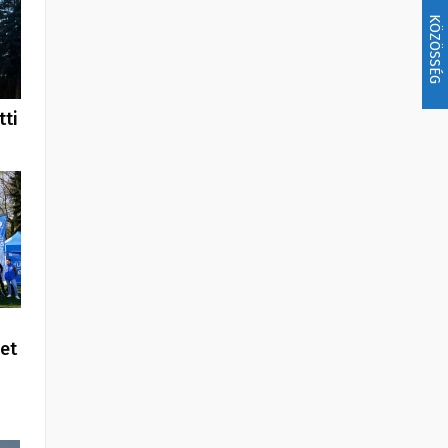
KÖZÖSSÉG
tti
et