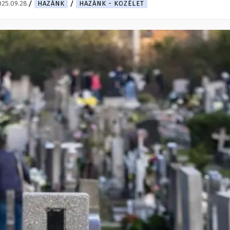
25.09.28.
HAZÁNK
HAZÁNK - KÖZÉLET