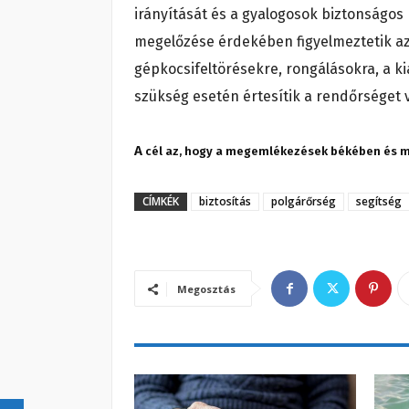
irányítását és a gyalogosok biztonságos
megelőzése érdekében figyelmeztetik az
gépkocsifeltörésekre, rongálásokra, a ki
szükség esetén értesítik a rendőrséget 
A
cél az, hogy a megemlékezések békében és 
CÍMKÉK
biztosítás
polgárőrség
segítség
Megosztás