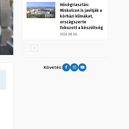
Hőségriasztás:
Miskolcon is javítják a
kórházi klímákat,
országszerte
fokozott a készültség
2026.08.06.
Követés: