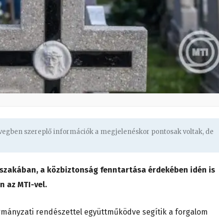
övegben szereplő információk a megjelenéskor pontosak voltak, de
őszakában, a közbiztonság fenntartása érdekében idén is
n az MTI-vel.
rmányzati rendészettel együttműködve segítik a forgalom