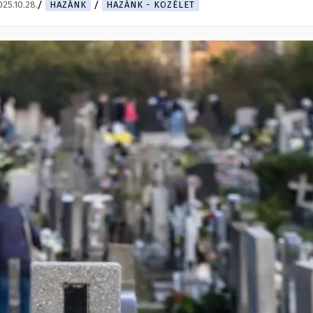
025.10.28.
HAZÁNK
HAZÁNK - KÖZÉLET