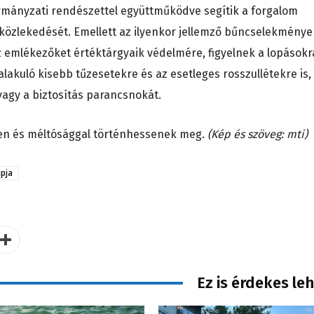
rmányzati rendészettel együttműködve segítik a forgalom
 közlekedését. Emellett az ilyenkor jellemző bűncselekménye
 emlékezőket értéktárgyaik védelmére, figyelnek a lopásokr
alakuló kisebb tűzesetekre és az esetleges rosszullétekre is,
vagy a biztosítás parancsnokát.
en és méltósággal történhessenek meg.
(Kép és szöveg: mti)
apja
Ez is érdekes le