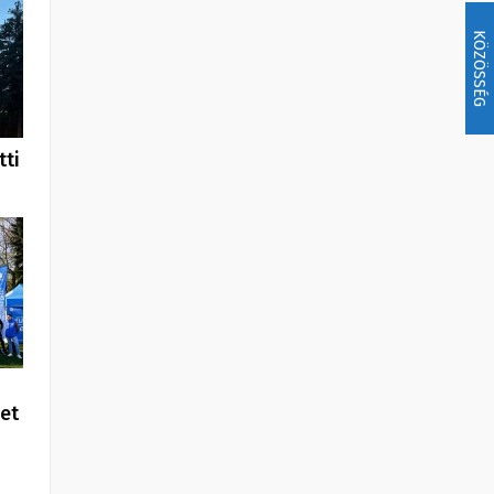
KÖZÖSSÉG
tti
et