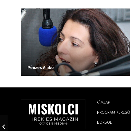
Pénzes Anikó
CÍMLAP
PROGRAM KERESŐ
BORSOD