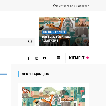
Jelentkezz be / Csatlakozz
HAZÁNK - KÖZÉLET
160 ÉVES FŐVÁROSI
ÁLLATKERT
KIEMELT
NEKED AJÁNLJUK