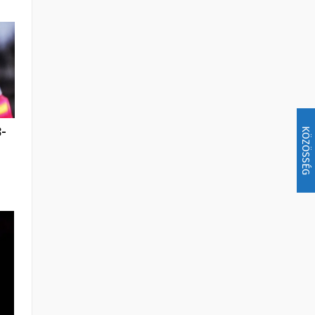
-
KÖZÖSSÉG