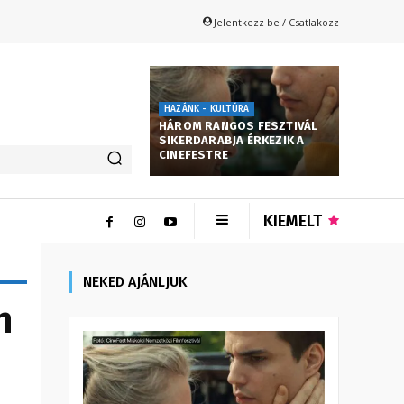
Jelentkezz be / Csatlakozz
HAZÁNK - KULTÚRA
HÁROM RANGOS FESZTIVÁL
SIKERDARABJA ÉRKEZIK A
CINEFESTRE
KIEMELT
NEKED AJÁNLJUK
n