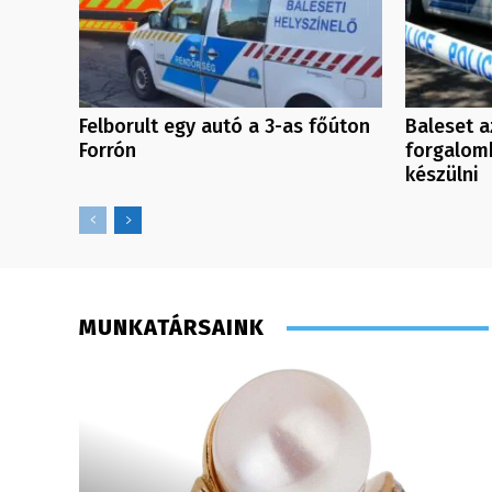
Felborult egy autó a 3-as főúton
Baleset a
Forrón
forgalomk
készülni
MUNKATÁRSAINK