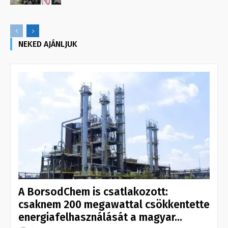
NEKED AJÁNLJUK
A BorsodChem is csatlakozott:
csaknem 200 megawattal csökkentette
energiafelhasználását a magyar...