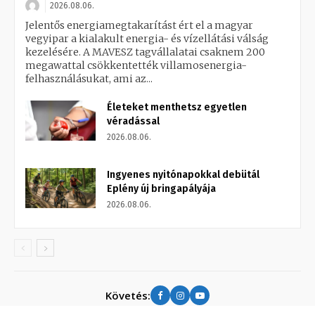
2026.08.06.
Jelentős energiamegtakarítást ért el a magyar
vegyipar a kialakult energia- és vízellátási válság
kezelésére. A MAVESZ tagvállalatai csaknem 200
megawattal csökkentették villamosenergia-
felhasználásukat, ami az...
Életeket menthetsz egyetlen
véradással
2026.08.06.
Ingyenes nyitónapokkal debütál
Eplény új bringapályája
2026.08.06.
Követés: