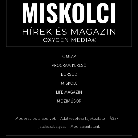
CÍMLAP
PROGRAM KERESŐ
BORSOD
MISKOLC
LIFE MAGAZIN
MOZIMŰSOR
Moderációs alapelvek
Adatkezelési tájékoztató
ÁSZF
Játékszabályzat
Médiaajánlatunk