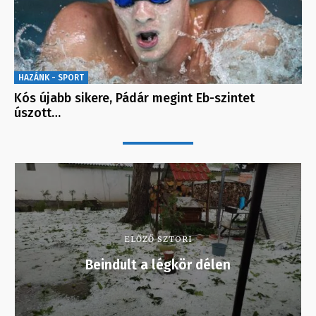
HAZÁNK - SPORT
Kós újabb sikere, Pádár megint Eb-szintet
úszott…
ELŐZŐ SZTORI
Beindult a légkör délen