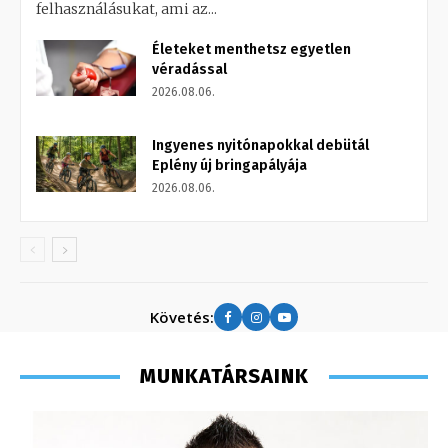
felhasználásukat, ami az...
Életeket menthetsz egyetlen
véradással
2026.08.06.
Ingyenes nyitónapokkal debütál
Eplény új bringapályája
2026.08.06.
Követés:
MUNKATÁRSAINK