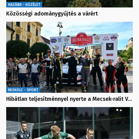
HAZÁNK - KÖZÉLET
Közösségi adománygyűjtés a várért
MISKOLC - SPORT
Hibátlan teljesítménnyel nyerte a Mecsek-ralit V…