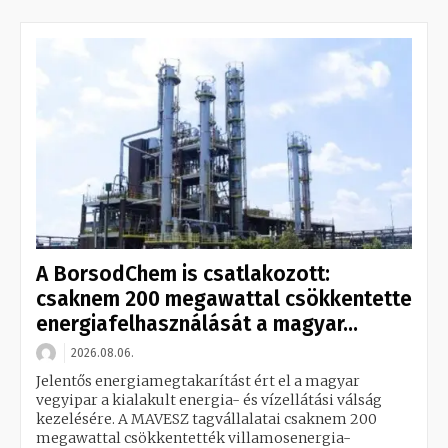
A BorsodChem is csatlakozott:
csaknem 200 megawattal csökkentette
energiafelhasználását a magyar...
2026.08.06.
Jelentős energiamegtakarítást ért el a magyar
vegyipar a kialakult energia- és vízellátási válság
kezelésére. A MAVESZ tagvállalatai csaknem 200
megawattal csökkentették villamosenergia-