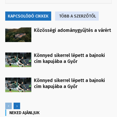
KAPCSOLÓDÓ CIKKEK
TÖBB A SZERZŐTŐL
Közösségi adománygyűjtés a várért
Könnyed sikerrel lépett a bajnoki
cím kapujába a Győr
Könnyed sikerrel lépett a bajnoki
cím kapujába a Győr
NEKED AJÁNLJUK