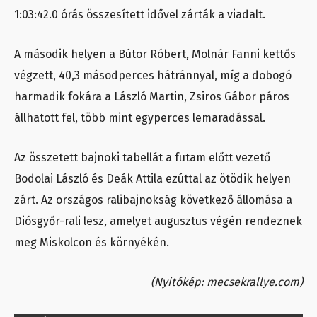
1:03:42.0 órás összesített idővel zárták a viadalt.
A második helyen a Bútor Róbert, Molnár Fanni kettős
végzett, 40,3 másodperces hátránnyal, míg a dobogó
harmadik fokára a László Martin, Zsiros Gábor páros
állhatott fel, több mint egyperces lemaradással.
Az összetett bajnoki tabellát a futam előtt vezető
Bodolai László és Deák Attila ezúttal az ötödik helyen
zárt. Az országos ralibajnokság következő állomása a
Diósgyőr-rali lesz, amelyet augusztus végén rendeznek
meg Miskolcon és környékén.
(Nyitókép: mecsekrallye.com)