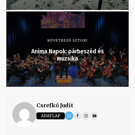
KÖVETKEZŐ SZTORI
Anima Napok: párbeszéd és
muzsika
Csrefkó Judit
ADATLAP