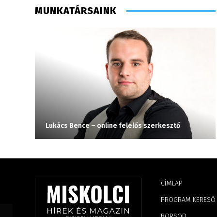
MUNKATÁRSAINK
Lukács Bence – online felelős szerkesztő
CÍMLAP
PROGRAM KERESŐ
BORSOD