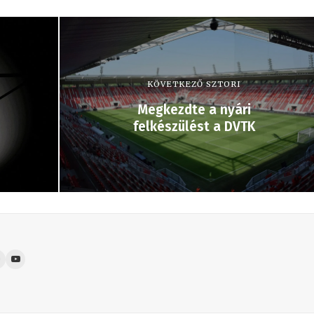
KÖVETKEZŐ SZTORI
Megkezdte a nyári
felkészülést a DVTK