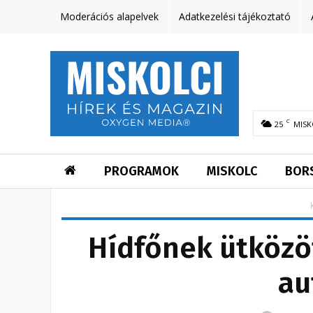
Moderációs alapelvek
Adatkezelési tájékoztató
C
25
MISK
PROGRAMOK
MISKOLC
BOR
Hídfőnek ütközö
au