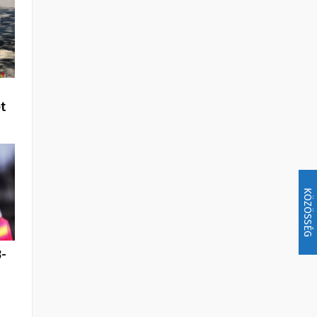
t
KÖZÖSSÉG
-