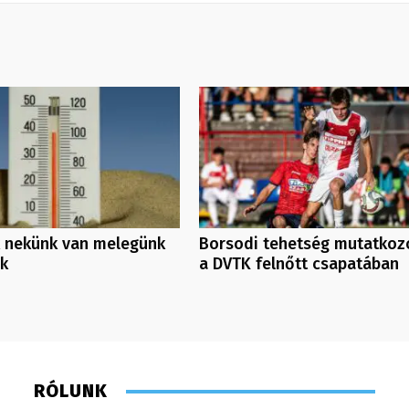
 nekünk van melegünk
Borsodi tehetség mutatkoz
nk
a DVTK felnőtt csapatában
RÓLUNK