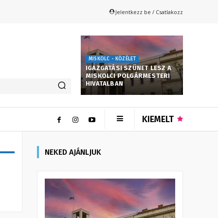
Jelentkezz be / Csatlakozz
MISKOLC - KÖZÉLET
IGAZGATÁSI SZÜNET LESZ A
MISKOLCI POLGÁRMESTERI
HIVATALBAN
KIEMELT
NEKED AJÁNLJUK