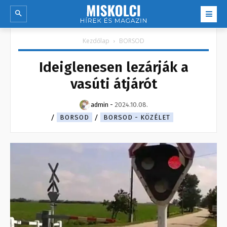
Kezdőlap
BORSOD
Ideiglenesen lezárják a
vasúti átjárót
admin
-
2024.10.08.
BORSOD
BORSOD - KÖZÉLET