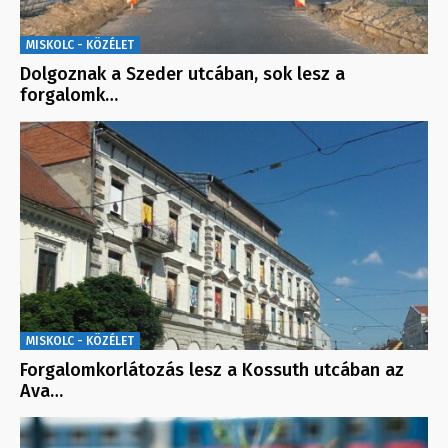
MISKOLC - KÖZÉLET
Dolgoznak a Szeder utcában, sok lesz a
forgalomk…
MISKOLC - KÖZÉLET
Forgalomkorlátozás lesz a Kossuth utcában az
Ava…