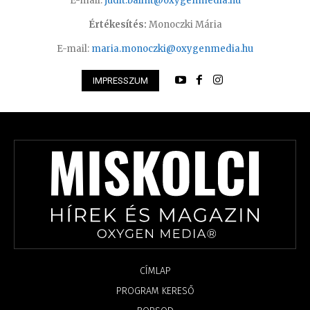
E-mail:
judit.balint@oxygenmedia.hu
Értékesítés:
Monoczki Mária
E-mail:
maria.monoczki@oxygenmedia.hu
IMPRESSZUM
CÍMLAP
PROGRAM KERESŐ