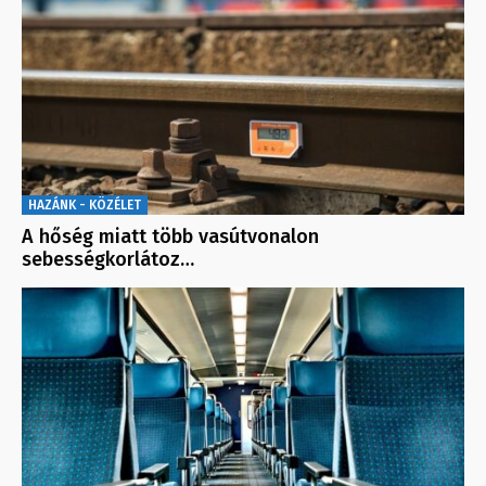
HAZÁNK - KÖZÉLET
A hőség miatt több vasútvonalon
sebességkorlátoz…