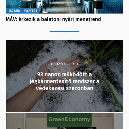
HAZÁNK - KÖZÉLET
MÁV: érkezik a balatoni nyári menetrend
ELŐZŐ SZTORI
93 napon működött a
jégkármentesítő rendszer a
védekezési szezonban