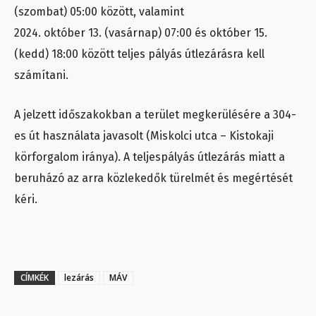
(szombat) 05:00 között, valamint
2024. október 13. (vasárnap) 07:00 és október 15.
(kedd) 18:00 között teljes pályás útlezárásra kell
számítani.
A jelzett időszakokban a terület megkerülésére a 304-
es út használata javasolt (Miskolci utca – Kistokaji
körforgalom iránya). A teljespályás útlezárás miatt a
beruházó az arra közlekedők türelmét és megértését
kéri.
CÍMKÉK
lezárás
MÁV