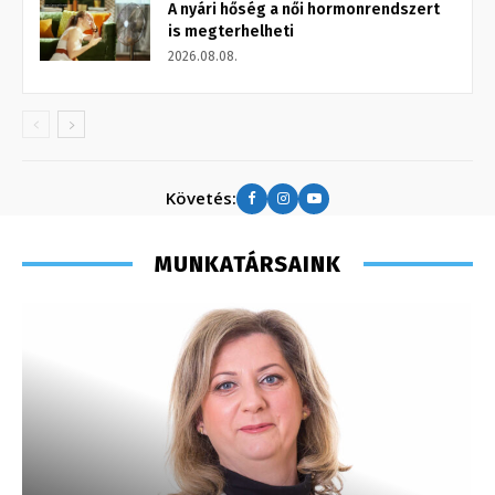
A nyári hőség a női hormonrendszert
is megterhelheti
2026.08.08.
Követés:
MUNKATÁRSAINK