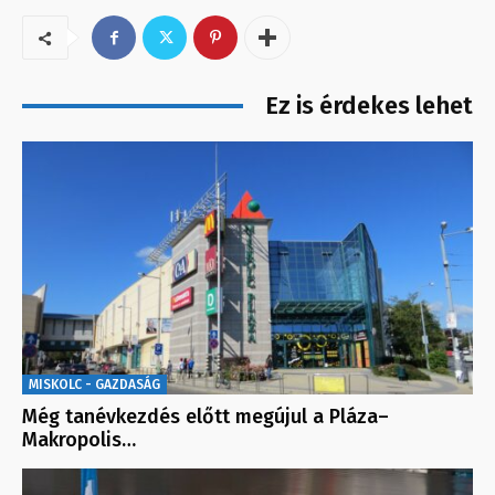
Ez is érdekes lehet
MISKOLC - GAZDASÁG
Még tanévkezdés előtt megújul a Pláza–
Makropolis…