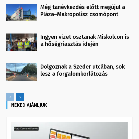
Még tanévkezdés előtt megújul a
Pláza–Makropolisz csomópont
Ingyen vizet osztanak Miskolcon is
a hőségriasztás idején
Dolgoznak a Szeder utcában, sok
lesz a forgalomkorlátozás
NEKED AJÁNLJUK