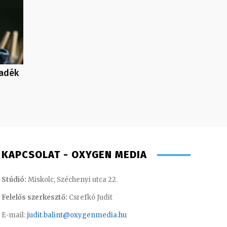
ladék
KAPCSOLAT - OXYGEN MEDIA
Stúdió:
Miskolc, Széchenyi utca 22.
Felelős szerkesztő:
Csrefkó Judit
E-mail:
judit.balint@oxygenmedia.hu