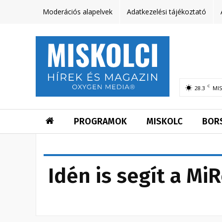
Moderációs alapelvek
Adatkezelési tájékoztató
C
28.3
MI
PROGRAMOK
MISKOLC
BOR
Idén is segít a Mi