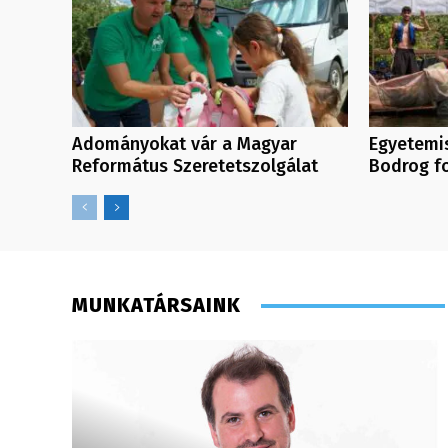
Adományokat vár a Magyar
Egyetemis
Református Szeretetszolgálat
Bodrog f
MUNKATÁRSAINK