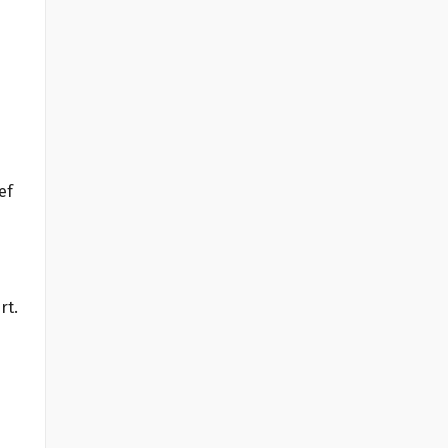
ef
rt.