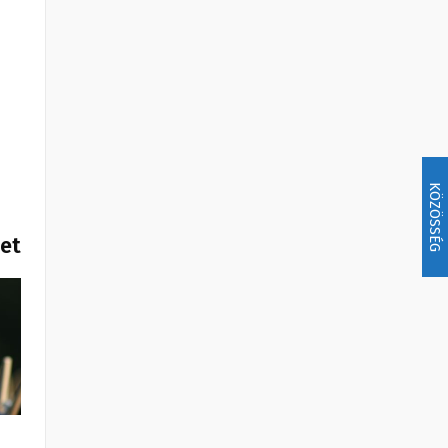
KÖZÖSSÉG
het