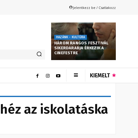
Jelentkezz be / Csatlakozz
HAZÁNK - KULTÚRA
HÁROM RANGOS FESZTIVÁL
SIKERDARABJA ÉRKEZIK A
CINEFESTRE
KIEMELT
ehéz az iskolatáska