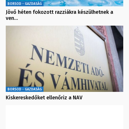
BORSOD - GAZDASÁG
Jövő héten fokozott razziákra készülhetnek a
ven…
BORSOD - GAZDASÁG
Kiskereskedőket ellenőriz a NAV