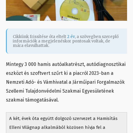
Cikkünk frissítése óta eltelt
2 év
, a szövegben szereplő
információk a megjelenéskor pontosak voltak, de
mára elavulhattak.
Mintegy 3 000 hamis autóalkatrészt, autódiagnosztikai
eszközt és szoftvert szűrt ki a piacról 2023-ban a
Nemzeti Adó- és Vámhivatal a Járműipari Forgalmazók
Szellemi Tulajdonvédelmi Szakmai Egyesületének
szakmai támogatásával.
A két, évek óta együtt dolgozó szervezet a Hamisítás
Elleni Világnap alkalmából közösen hívja fel a