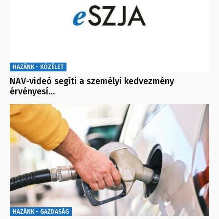
HAZÁNK - KÖZÉLET
NAV-videó segíti a személyi kedvezmény
érvényesí…
HAZÁNK - GAZDASÁG