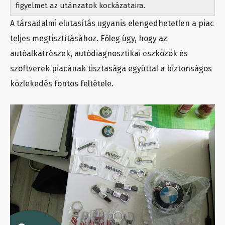
figyelmet az utánzatok kockázataira.
A társadalmi elutasítás ugyanis elengedhetetlen a piac
teljes megtisztításához. Főleg úgy, hogy az
autóalkatrészek, autódiagnosztikai eszközök és
szoftverek piacának tisztasága egyúttal a biztonságos
közlekedés fontos feltétele.