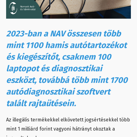
2023-ban a NAV összesen több
mint 1100 hamis autótartozékot
és kiegészítőt, csaknem 100
laptopot és diagnosztikai
eszközt, továbbá több mint 1700
autódiagnosztikai szoftvert
talált rajtaütésein.
Az illegális termékekkel elkövetett jogsértésekkel több
mint 1 milliárd forint vagyoni hátrányt okoztak a