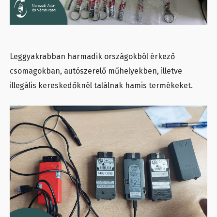
Leggyakrabban harmadik országokból érkező
csomagokban, autószerelő műhelyekben, illetve
illegális kereskedőknél találnak hamis termékeket.