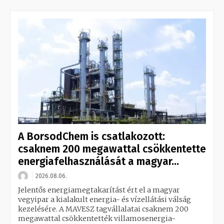
A BorsodChem is csatlakozott:
csaknem 200 megawattal csökkentette
energiafelhasználását a magyar...
2026.08.06.
Jelentős energiamegtakarítást ért el a magyar
vegyipar a kialakult energia- és vízellátási válság
kezelésére. A MAVESZ tagvállalatai csaknem 200
megawattal csökkentették villamosenergia-