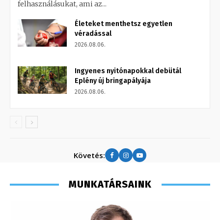
felhasználásukat, ami az...
Életeket menthetsz egyetlen
véradással
2026.08.06.
Ingyenes nyitónapokkal debütál
Eplény új bringapályája
2026.08.06.
Követés:
MUNKATÁRSAINK