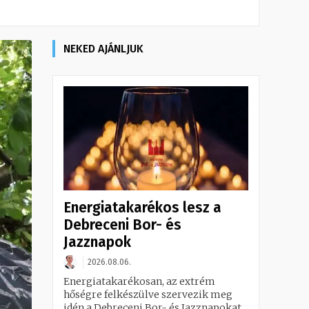
NEKED AJÁNLJUK
Energiatakarékos lesz a
Debreceni Bor- és
Jazznapok
2026.08.06.
Energiatakarékosan, az extrém
hőségre felkészülve szervezik meg
idén a Debreceni Bor- és Jazznapokat