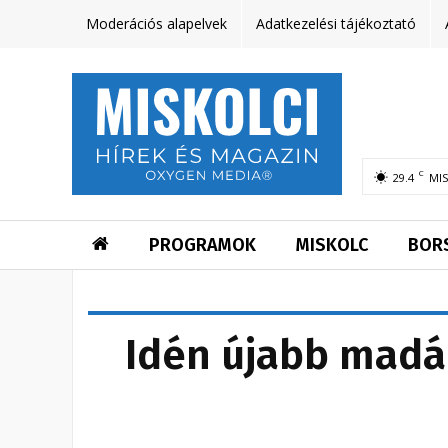
Moderációs alapelvek
Adatkezelési tájékoztató
C
29.4
MI
PROGRAMOK
MISKOLC
BOR
Idén újabb madá