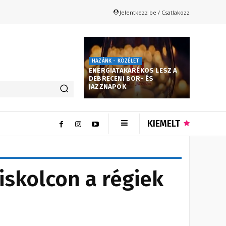
Jelentkezz be / Csatlakozz
HAZÁNK - KÖZÉLET
ENERGIATAKARÉKOS LESZ A
DEBRECENI BOR- ÉS
JAZZNAPOK
KIEMELT
skolcon a régiek