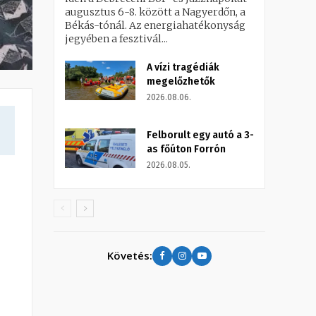
augusztus 6-8. között a Nagyerdőn, a
Békás-tónál. Az energiahatékonyság
jegyében a fesztivál...
A vízi tragédiák
megelőzhetők
2026.08.06.
Felborult egy autó a 3-
as főúton Forrón
2026.08.05.
Követés: