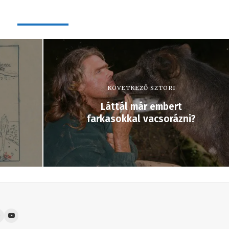
KÖVETKEZŐ SZTORI
Láttál már embert
farkasokkal vacsorázni?