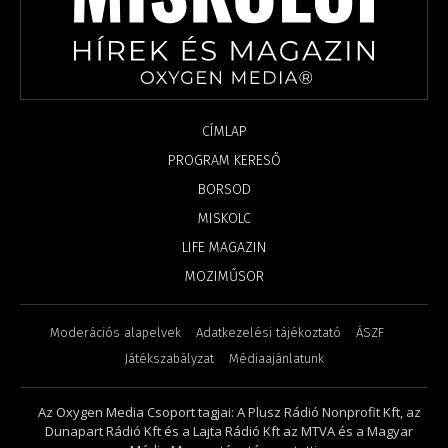
CÍMLAP
PROGRAM KERESŐ
BORSOD
MISKOLC
LIFE MAGAZIN
MOZIMŰSOR
Moderációs alapelvek
Adatkezelési tájékoztató
ÁSZF
Játékszabályzat
Médiaajánlatunk
Az Oxygen Media Csoport tagjai: A Plusz Rádió Nonprofit Kft, az
Dunapart Rádió Kft és a Lajta Rádió Kft az MTVA és a Magyar