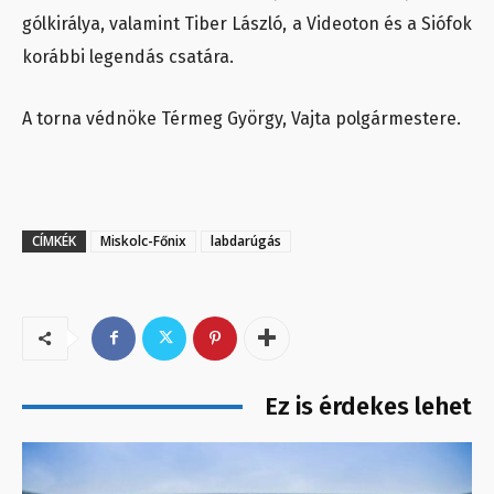
gólkirálya, valamint Tiber László, a Videoton és a Siófok
korábbi legendás csatára.
A torna védnöke Térmeg György, Vajta polgármestere.
CÍMKÉK
Miskolc-Főnix
labdarúgás
Ez is érdekes lehet