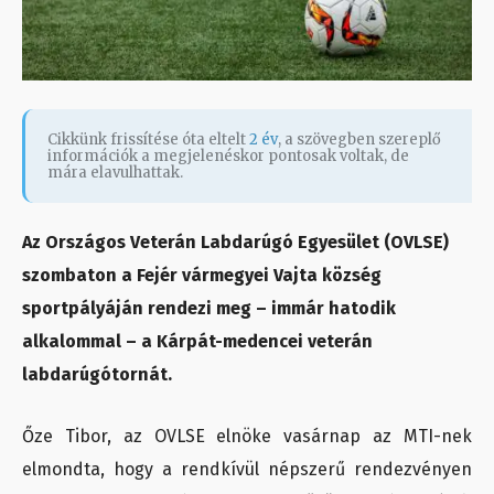
Cikkünk frissítése óta eltelt
2 év
, a szövegben szereplő
információk a megjelenéskor pontosak voltak, de
mára elavulhattak.
Az Országos Veterán Labdarúgó Egyesület (OVLSE)
szombaton a Fejér vármegyei Vajta község
sportpályáján rendezi meg – immár hatodik
alkalommal – a Kárpát-medencei veterán
labdarúgótornát.
Őze Tibor, az OVLSE elnöke vasárnap az MTI-nek
elmondta, hogy a rendkívül népszerű rendezvényen