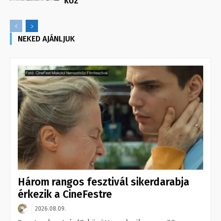
köz
NEKED AJÁNLJUK
Három rangos fesztivál sikerdarabja
érkezik a CineFestre
2026.08.09.