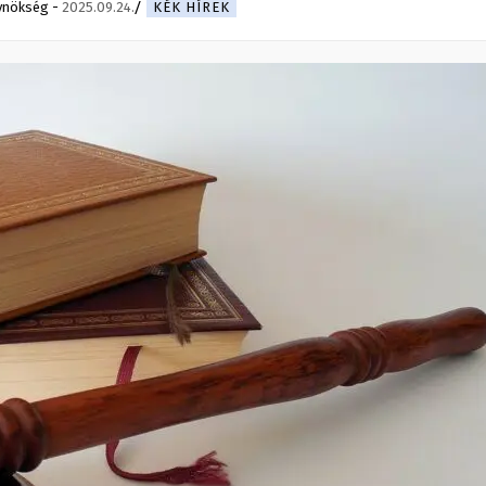
ynökség
-
2025.09.24.
KÉK HÍREK