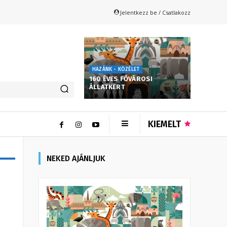
Jelentkezz be / Csatlakozz
HAZÁNK - KÖZÉLET
160 ÉVES FŐVÁROSI
ÁLLATKERT
KIEMELT
NEKED AJÁNLJUK