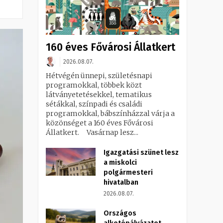
160 éves Fővárosi Állatkert
2026.08.07.
Hétvégén ünnepi, születésnapi
programokkal, többek közt
látványetetésekkel, tematikus
sétákkal, színpadi és családi
programokkal, bábszínházzal várja a
közönséget a 160 éves Fővárosi
Állatkert. Vasárnap lesz...
Igazgatási szünet lesz
a miskolci
polgármesteri
hivatalban
2026.08.07.
Országos