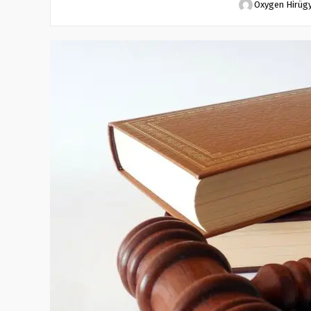
Oxygen Hirüg