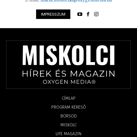
E-mail:
maria.monoczki@oxygenmedia.hu
IMPRESSZUM
CÍMLAP
PROGRAM KERESŐ
BORSOD
MISKOLC
LIFE MAGAZIN