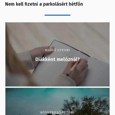
Nem kell fizetni a parkolásért hétfőn
ELŐZŐ SZTORI
Diákként melóznál?
KÖVETKEZŐ SZTORI