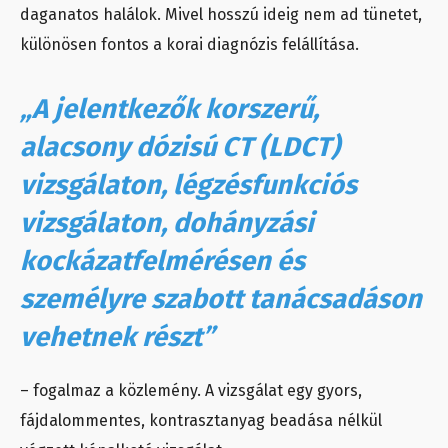
daganatos halálok. Mivel hosszú ideig nem ad tünetet,
különösen fontos a korai diagnózis felállítása.
„A jelentkezők korszerű,
alacsony dózisú CT (LDCT)
vizsgálaton, légzésfunkciós
vizsgálaton, dohányzási
kockázatfelmérésen és
személyre szabott tanácsadáson
vehetnek részt”
– fogalmaz a közlemény. A vizsgálat egy gyors,
fájdalommentes, kontrasztanyag beadása nélkül