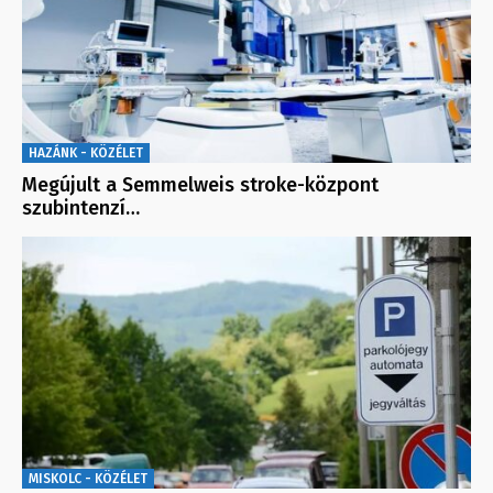
HAZÁNK - KÖZÉLET
Megújult a Semmelweis stroke-központ
szubintenzí…
MISKOLC - KÖZÉLET