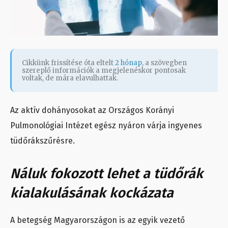
Cikkünk frissítése óta eltelt
2 hónap
, a szövegben
szereplő információk a megjelenéskor pontosak
voltak, de mára elavulhattak.
Az aktív dohányosokat az Országos Korányi
Pulmonológiai Intézet egész nyáron várja ingyenes
tüdőrákszűrésre.
Náluk fokozott lehet a tüdőrák
kialakulásának kockázata
A betegség Magyarországon is az egyik vezető