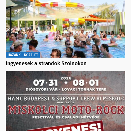
HAZÁNK - KÖZÉLET
Ingyenesek a strandok Szolnokon