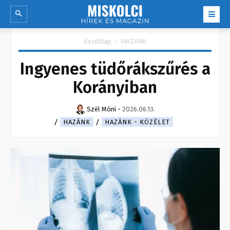
Kezdőlap
HAZÁNK
Ingyenes tüdőrákszűrés a
Korányiban
Szél Móni
-
2026.06.13.
HAZÁNK
HAZÁNK - KÖZÉLET