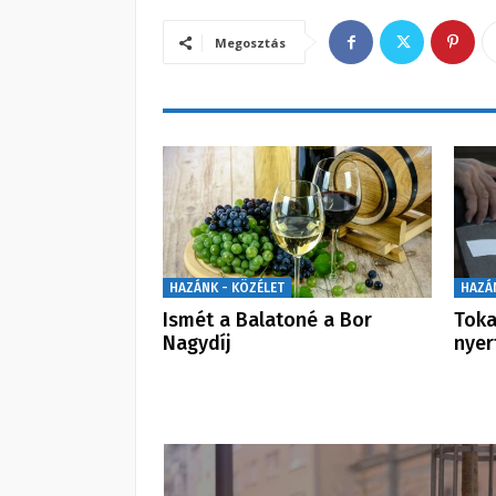
Megosztás
HAZÁNK - KÖZÉLET
HAZÁ
Ismét a Balatoné a Bor
Toka
Nagydíj
nyer