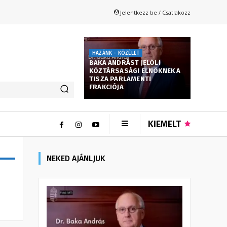
Jelentkezz be / Csatlakozz
HAZÁNK - KÖZÉLET
BAKA ANDRÁST JELÖLI
KÖZTÁRSASÁGI ELNÖKNEK A
TISZA PARLAMENTI
FRAKCIÓJA
KIEMELT
NEKED AJÁNLJUK