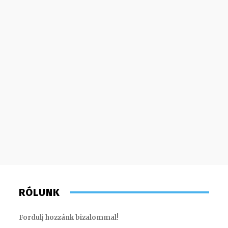
RÓLUNK
Fordulj hozzánk bizalommal!