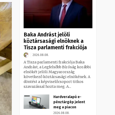
Baka Andrást jelöli
köztársasági elnöknek a
Tisza parlamenti frakciója
2026.08.08.
A Tisza parlamenti frakciója Baka
Andrást, a Legfelsőbb Bíróság korábbi
elnökét jelöli Magyarország
következő köztársasági elnökének. A
döntést a képviselőcsoport titkos
szavazással hozta meg. A...
Hardveralapú e-
pénztárgép jelent
meg a piacon
2026.08.08.