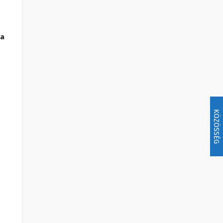
ta
KÖZÖSSÉG