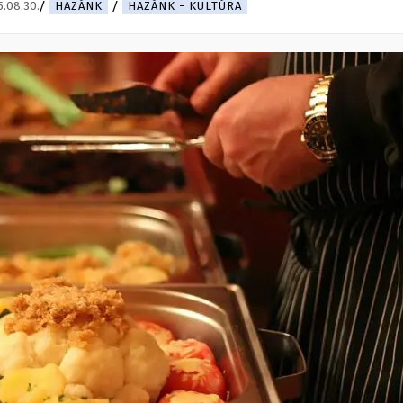
.08.30.
HAZÁNK
HAZÁNK - KULTÚRA