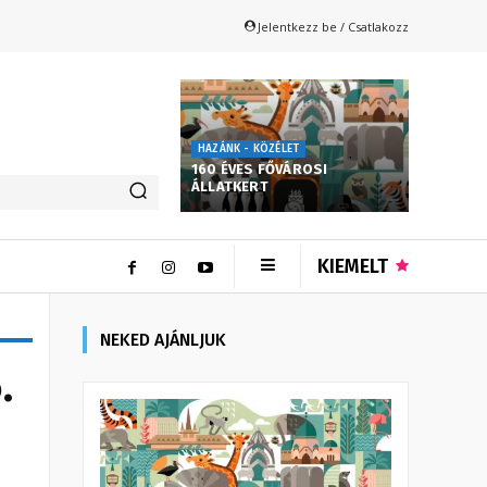
Jelentkezz be / Csatlakozz
HAZÁNK - KÖZÉLET
160 ÉVES FŐVÁROSI
ÁLLATKERT
KIEMELT
NEKED AJÁNLJUK
.