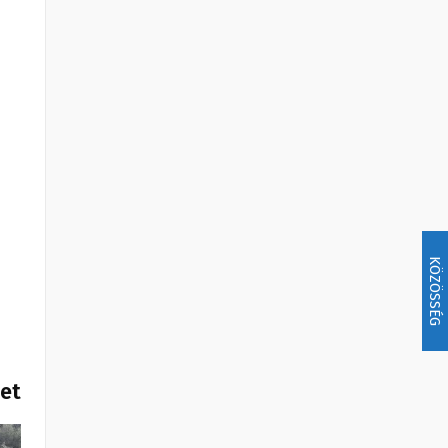
KÖZÖSSÉG
het