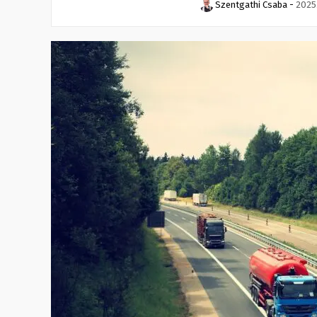
Szentgathi Csaba
-
2025