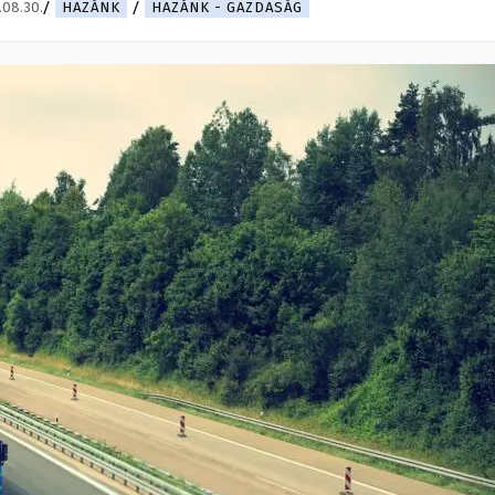
.08.30.
HAZÁNK
HAZÁNK - GAZDASÁG