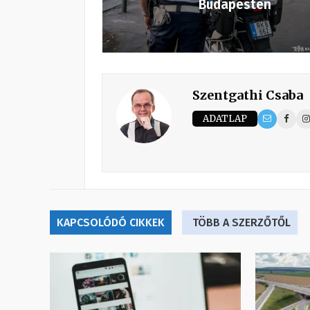
Budapesten
Szentgathi Csaba
ADATLAP
KAPCSOLÓDÓ CIKKEK
TÖBB A SZERZŐTŐL