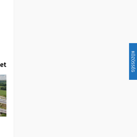
KÖZÖSSÉG
het