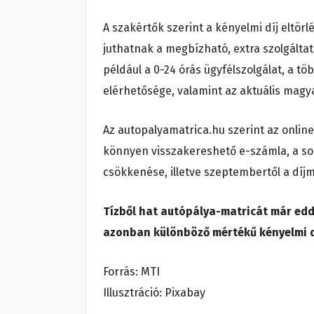
A szakértők szerint a kényelmi díj eltö
juthatnak a megbízható, extra szolgáltat
például a 0-24 órás ügyfélszolgálat, a t
elérhetősége, valamint az aktuális magy
Az autopalyamatrica.hu szerint az online 
könnyen visszakereshető e-számla, a sor
csökkenése, illetve szeptembertől a díj
Tízből hat autópálya-matricát már edd
azonban különböző mértékű kényelmi díj
Forrás: MTI
Illusztráció: Pixabay