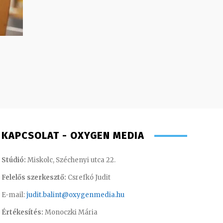
KAPCSOLAT - OXYGEN MEDIA
Stúdió:
Miskolc, Széchenyi utca 22.
Felelős szerkesztő:
Csrefkó Judit
E-mail:
judit.balint@oxygenmedia.hu
Értékesítés:
Monoczki Mária