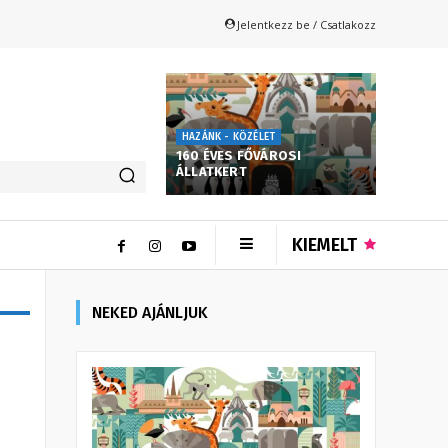
Jelentkezz be / Csatlakozz
HAZÁNK - KÖZÉLET
160 ÉVES FŐVÁROSI
ÁLLATKERT
KIEMELT
NEKED AJÁNLJUK