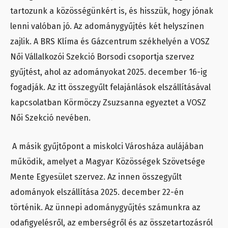
tartozunk a közösségünkért is, és hisszük, hogy jónak
lenni valóban jó. Az adománygyűjtés két helyszínen
zajlik. A BRS Klíma és Gázcentrum székhelyén a VOSZ
Női Vállalkozói Szekció Borsodi csoportja szervez
gyűjtést, ahol az adományokat 2025. december 16-ig
fogadják. Az itt összegyűlt felajánlások elszállításával
kapcsolatban Körmöczy Zsuzsanna egyeztet a VOSZ
Női Szekció nevében.
A másik gyűjtőpont a miskolci Városháza aulájában
működik, amelyet a Magyar Közösségek Szövetsége
Mente Egyesület szervez. Az innen összegyűlt
adományok elszállítása 2025. december 22-én
történik. Az ünnepi adománygyűjtés számunkra az
odafigyelésről, az emberségről és az összetartozásról