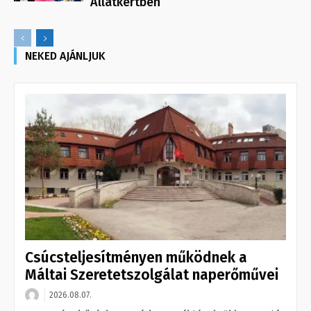
Állatkertben
NEKED AJÁNLJUK
Csúcsteljesítményen működnek a
Máltai Szeretetszolgálat naperőművei
2026.08.07.