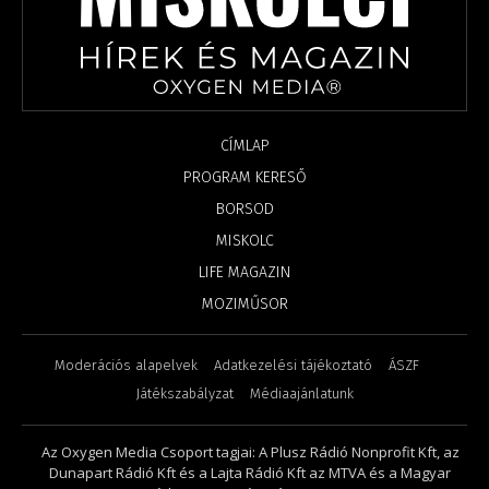
CÍMLAP
PROGRAM KERESŐ
BORSOD
MISKOLC
LIFE MAGAZIN
MOZIMŰSOR
Moderációs alapelvek
Adatkezelési tájékoztató
ÁSZF
Játékszabályzat
Médiaajánlatunk
Az Oxygen Media Csoport tagjai: A Plusz Rádió Nonprofit Kft, az
Dunapart Rádió Kft és a Lajta Rádió Kft az MTVA és a Magyar