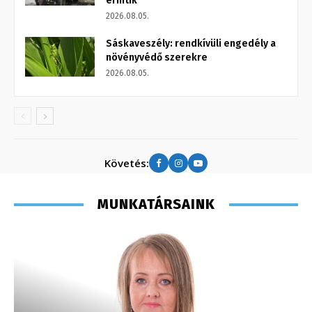
érintik
2026.08.05.
Sáskaveszély: rendkívüli engedély a
növényvédő szerekre
2026.08.05.
Követés:
MUNKATÁRSAINK