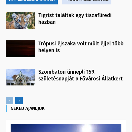
Tigrist találtak egy tiszafüredi
házban
Trópusi éjszaka volt múlt éjjel több
helyen is
Szombaton ünnepli 159.
születésnapját a Fővárosi Állatkert
NEKED AJÁNLJUK