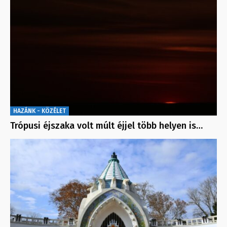
HAZÁNK - KÖZÉLET
Trópusi éjszaka volt múlt éjjel több helyen is…