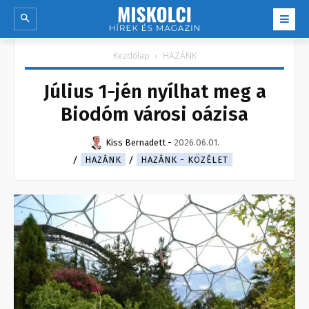
Kezdőlap
HAZÁNK
Július 1-jén nyílhat meg a
Biodóm városi oázisa
Kiss Bernadett
-
2026.06.01.
HAZÁNK
HAZÁNK - KÖZÉLET