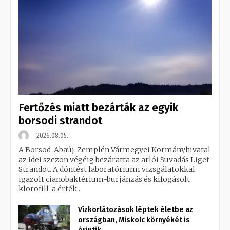
Fertőzés miatt bezárták az egyik
borsodi strandot
2026.08.05.
A Borsod-Abaúj-Zemplén Vármegyei Kormányhivatal
az idei szezon végéig bezáratta az arlói Suvadás Liget
Strandot. A döntést laboratóriumi vizsgálatokkal
igazolt cianobaktérium-burjánzás és kifogásolt
klorofill-a érték...
Vízkorlátozások léptek életbe az
országban, Miskolc környékét is