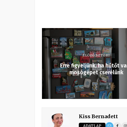
ELŐZŐ SZTORI
Erre figyeljünk, ha hűtőt v
mosógépet cserélünk
Kiss Bernadett
ADATLAP