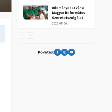
Adományokat vár a
Magyar Református
Szeretetszolgálat
2026.08.06.
Követés: