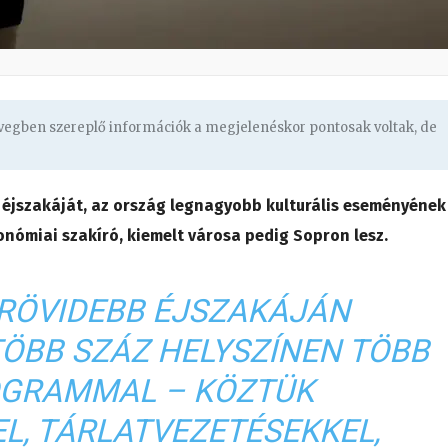
övegben szereplő információk a megjelenéskor pontosak voltak, de
éjszakáját, az ország legnagyobb kulturális eseményének
nómiai szakíró, kiemelt városa pedig Sopron lesz.
GRÖVIDEBB ÉJSZAKÁJÁN
ÖBB SZÁZ HELYSZÍNEN TÖBB
OGRAMMAL – KÖZTÜK
L, TÁRLATVEZETÉSEKKEL,