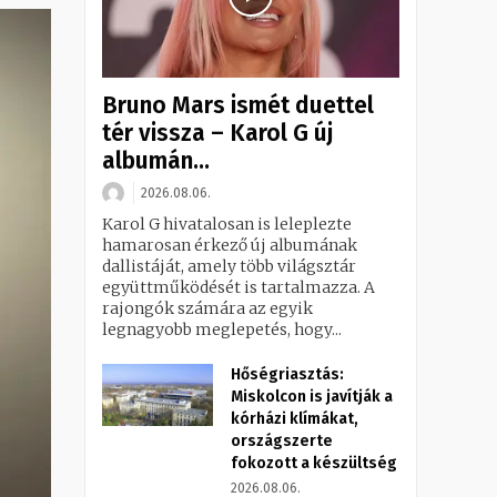
Bruno Mars ismét duettel
tér vissza – Karol G új
albumán...
2026.08.06.
Karol G hivatalosan is leleplezte
hamarosan érkező új albumának
dallistáját, amely több világsztár
együttműködését is tartalmazza. A
rajongók számára az egyik
legnagyobb meglepetés, hogy...
Hőségriasztás:
Miskolcon is javítják a
kórházi klímákat,
országszerte
fokozott a készültség
2026.08.06.