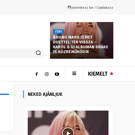
Jelentkezz be / Csatlakozz
ZENE
BRUNO MARS ISMÉT
DUETTEL TÉR VISSZA –
KAROL G ÚJ ALBUMÁN DRAKE
IS KÖZREMŰKÖDIK
KIEMELT
NEKED AJÁNLJUK