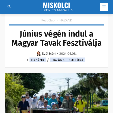
Kezdőlap
HAZÁNK
Június végén indul a
Magyar Tavak Fesztiválja
Szél Móni
-
2024.06.08.
HAZÁNK
HAZÁNK - KULTÚRA