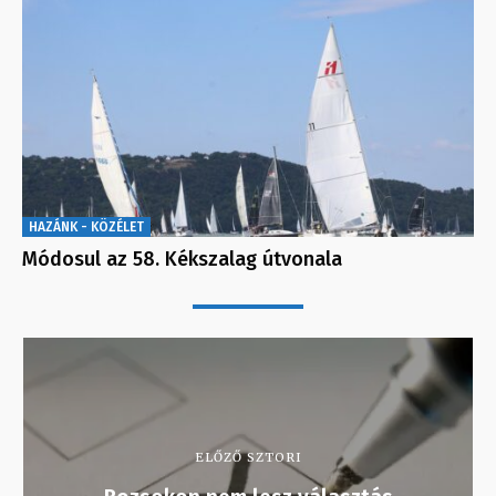
HAZÁNK - KÖZÉLET
Módosul az 58. Kékszalag útvonala
ELŐZŐ SZTORI