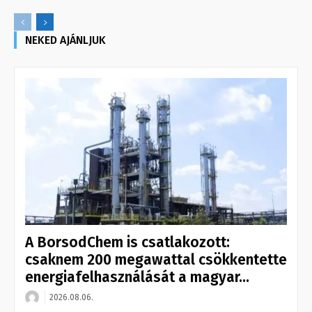
NEKED AJÁNLJUK
A BorsodChem is csatlakozott:
csaknem 200 megawattal csökkentette
energiafelhasználását a magyar...
2026.08.06.