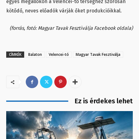
egyes megállókon a Velencei-tó térséghez szorosan
kötődő, neves előadók várják őket produkcióikkal.
(forrás, fotó: Magyar Tavak Fesztiválja Facebook oldala)
CÍMKÉK
Balaton
Velencei-tó
Magyar Tavak Fesztiválja
Ez is érdekes lehet