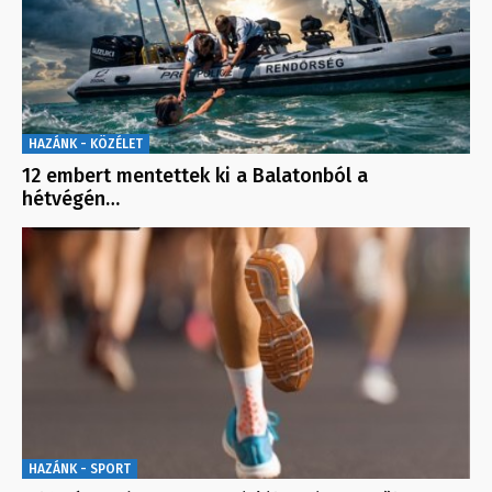
HAZÁNK - KÖZÉLET
12 embert mentettek ki a Balatonból a
hétvégén…
HAZÁNK - SPORT