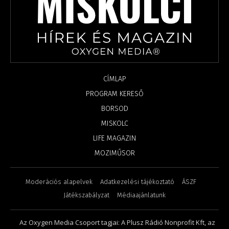
CÍMLAP
PROGRAM KERESŐ
BORSOD
MISKOLC
LIFE MAGAZIN
MOZIMŰSOR
Moderációs alapelvek
Adatkezelési tájékoztató
ÁSZF
Játékszabályzat
Médiaajánlatunk
Az Oxygen Media Csoport tagjai: A Plusz Rádió Nonprofit Kft, az