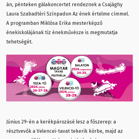
án, pénteken gálakoncertet rendeznek a Csajághy
Laura Szabadtéri Színpadon Az ének értelme címmel.
A programban Miklósa Erika mesterképző
énekiskolájának tíz énekművésze is megmutatja
tehetségét.
Június 29-én a kerékpározásé lesz a főszerep: a
résztvevők a Velencei-tavat tekerik körbe, majd az