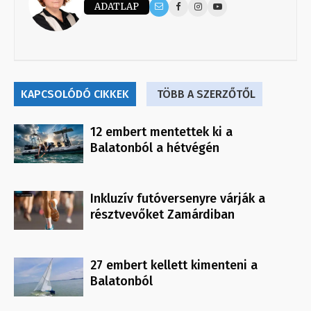
ADATLAP
KAPCSOLÓDÓ CIKKEK
TÖBB A SZERZŐTŐL
12 embert mentettek ki a
Balatonból a hétvégén
Inkluzív futóversenyre várják a
résztvevőket Zamárdiban
27 embert kellett kimenteni a
Balatonból