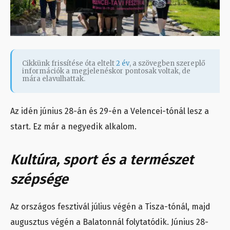
Cikkünk frissítése óta eltelt
2 év
, a szövegben szereplő
információk a megjelenéskor pontosak voltak, de
mára elavulhattak.
Az idén június 28-án és 29-én a Velencei-tónál lesz a
start. Ez már a negyedik alkalom.
Kultúra, sport és a természet
szépsége
Az országos fesztivál július végén a Tisza-tónál, majd
augusztus végén a Balatonnál folytatódik. Június 28-