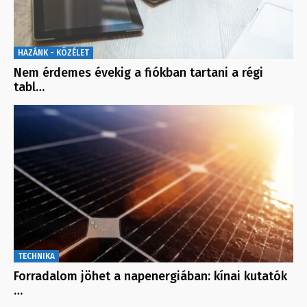
HAZÁNK - KÖZÉLET
Nem érdemes évekig a fiókban tartani a régi
tabl…
TECHNIKA
Forradalom jöhet a napenergiában: kínai kutatók
…