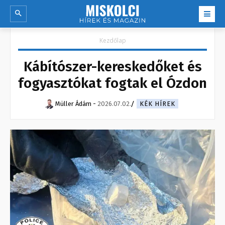
Kezdőlap
Kábítószer-kereskedőket és
fogyasztókat fogtak el Ózdon
Müller Ádám
-
2026.07.02.
KÉK HÍREK