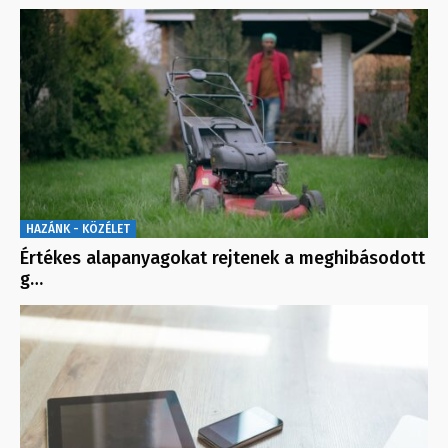
HAZÁNK - KÖZÉLET
Értékes alapanyagokat rejtenek a meghibásodott
g…