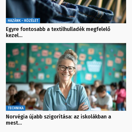
HAZÁNK - KÖZÉLET
Egyre fontosabb a textilhulladék megfelelő
kezel…
TECHNIKA
Norvégia újabb szigorítása: az iskolákban a
mest…