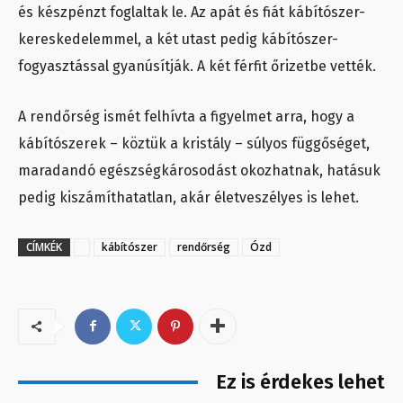
és készpénzt foglaltak le. Az apát és fiát kábítószer-
kereskedelemmel, a két utast pedig kábítószer-
fogyasztással gyanúsítják. A két férfit őrizetbe vették.
A rendőrség ismét felhívta a figyelmet arra, hogy a
kábítószerek – köztük a kristály – súlyos függőséget,
maradandó egészségkárosodást okozhatnak, hatásuk
pedig kiszámíthatatlan, akár életveszélyes is lehet.
CÍMKÉK
kábítószer
rendőrség
Ózd
Ez is érdekes lehet