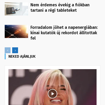
Nem érdemes évekig a fiókban
tartani a régi tableteket
Forradalom jöhet a napenergiában:
kínai kutatók új rekordot állítottak
fel
NEKED AJÁNLJUK