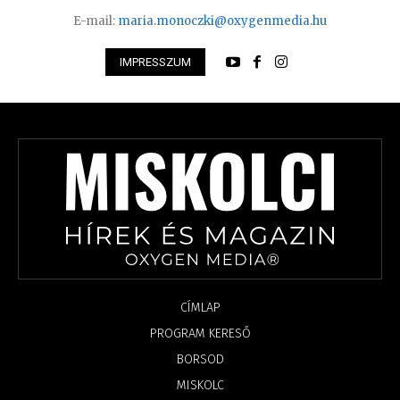
E-mail:
maria.monoczki@oxygenmedia.hu
IMPRESSZUM
CÍMLAP
PROGRAM KERESŐ
BORSOD
MISKOLC