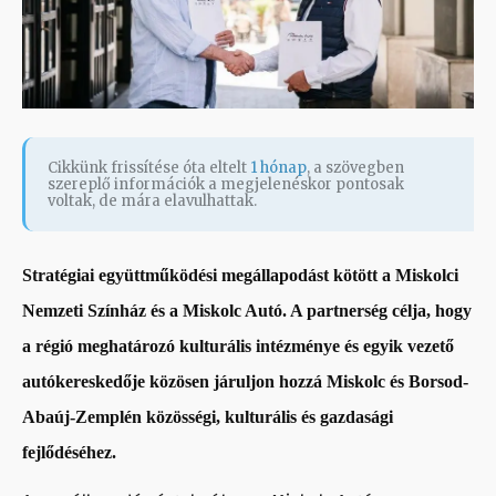
Cikkünk frissítése óta eltelt
1 hónap
, a szövegben
szereplő információk a megjelenéskor pontosak
voltak, de mára elavulhattak.
Stratégiai együttműködési megállapodást kötött a Miskolci
Nemzeti Színház és a Miskolc Autó. A partnerség célja, hogy
a régió meghatározó kulturális intézménye és egyik vezető
autókereskedője közösen járuljon hozzá Miskolc és Borsod-
Abaúj-Zemplén közösségi, kulturális és gazdasági
fejlődéséhez.