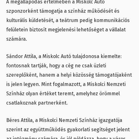
A megállapodás értelmében a Miskolc Autó
szponzorként támogatja a színház működését és
kulturális küldetését, a teátrum pedig kommunikációs
felületein biztosít megjelenési lehetőséget a vállalat
számára.
Sándor Attila, a Miskolc Autó tulajdonosa kiemelte:
fontosnak tartják, hogy a cég ne csak üzleti
szereplőként, hanem a helyi közösség támogatójaként
is jelen legyen. Mint fogalmazott, a Miskolci Nemzeti
Színház olyan értéket teremt, amelyhez örömmel
csatlakoznak partnerként.
Béres Attila, a Miskolci Nemzeti Színház igazgatója
szerint az együttműködés gyakorlati segítséget jelent
az intézmény számára, és jól példázza, hogy a város