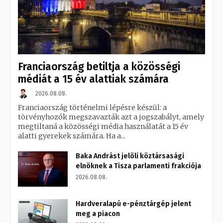
Franciaország betiltja a közösségi
médiát a 15 év alattiak számára
2026.08.08.
Franciaország történelmi lépésre készül: a
törvényhozók megszavazták azt a jogszabályt, amely
megtiltaná a közösségi média használatát a 15 év
alatti gyerekek számára. Ha a...
Baka Andrást jelöli köztársasági
elnöknek a Tisza parlamenti frakciója
2026.08.08.
Hardveralapú e-pénztárgép jelent
meg a piacon