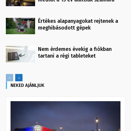
Értékes alapanyagokat rejtenek a
meghibásodott gépek
Nem érdemes évekig a fiókban
tartani a régi tableteket
NEKED AJÁNLJUK