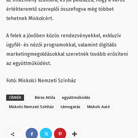
értékteremtő szereplői összefogva még többet
tehetnek Miskolcért.
A felek a jövőben közös rendezvényekkel, exkluzív
ügyfél- és nézői programokkal, valamint digitális
marketingmegoldásokkal szeretnék tovább erősíteni
az együttműködést.
Fotó: Miskolci Nemzeti Színház
CÍMKÉK
Béres Attila
együttműködés
Miskolci Nemzeti Színház
támogatás
Miskolc Autó