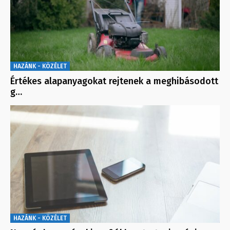
HAZÁNK - KÖZÉLET
Értékes alapanyagokat rejtenek a meghibásodott
g…
HAZÁNK - KÖZÉLET