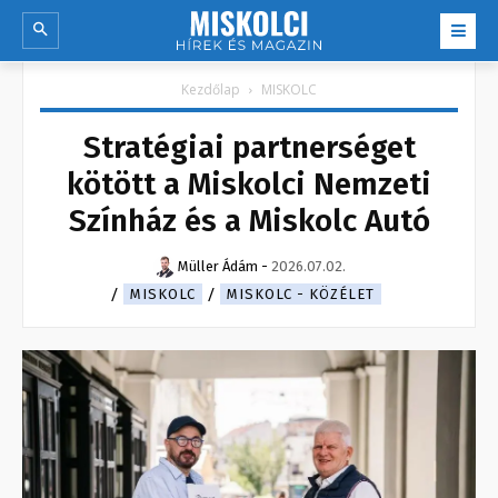
Kezdőlap
MISKOLC
Stratégiai partnerséget
kötött a Miskolci Nemzeti
Színház és a Miskolc Autó
Müller Ádám
-
2026.07.02.
MISKOLC
MISKOLC - KÖZÉLET