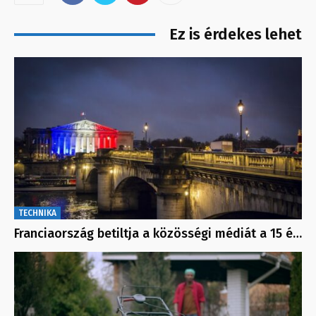
Ez is érdekes lehet
TECHNIKA
Franciaország betiltja a közösségi médiát a 15 é…