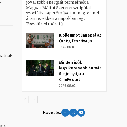
.
jóval több energiát termelnek a
Magyar Máltai Szeretetszolgálat
szociális naperőművei. A megtermelt
áram ezekben a napokban egy
Tiszafüred méretű...
Jubileumot ünnepel az
Őrség fesztiválja
2026.08.07.
hatnak
Minden idők
legsikeresebb horvát
filmje nyitja a
CineFestet
2026.08.07.
Követés:
g a