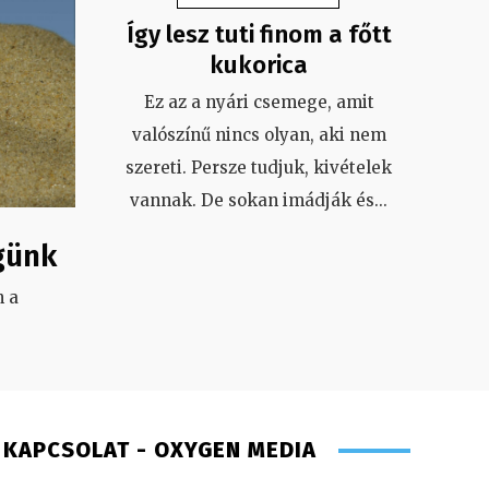
Így lesz tuti finom a főtt
kukorica
Ez az a nyári csemege, amit
valószínű nincs olyan, aki nem
szereti. Persze tudjuk, kivételek
vannak. De sokan imádják és
...
günk
 a
.
KAPCSOLAT - OXYGEN MEDIA