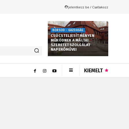
Jelentkezz be / Csatlakozz
BORSOD - GAZDASÁG
CSÚCSTELJESÍTMÉNYEN
MŰKÖDNEK A MÁLTAI
SZERETETSZOLGÁLAT
NAPERŐMŰVEI
KIEMELT