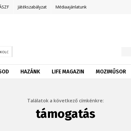
ÁSZF
Játékszabályzat
Médiaajánlatunk
SKOLC
SOD
HAZÁNK
LIFE MAGAZIN
MOZIMŰSOR
Találatok a következő címkénkre:
támogatás