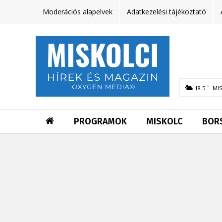
Moderációs alapelvek
Adatkezelési tájékoztató
C
18.5
MI
PROGRAMOK
MISKOLC
BOR