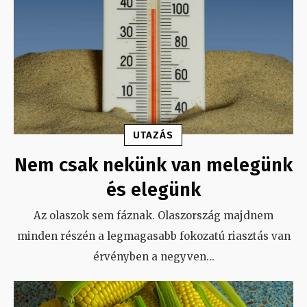
UTAZÁS
Nem csak nekünk van melegünk
és elegünk
Az olaszok sem fáznak. Olaszország majdnem
minden részén a legmagasabb fokozatú riasztás van
érvényben a negyven
...