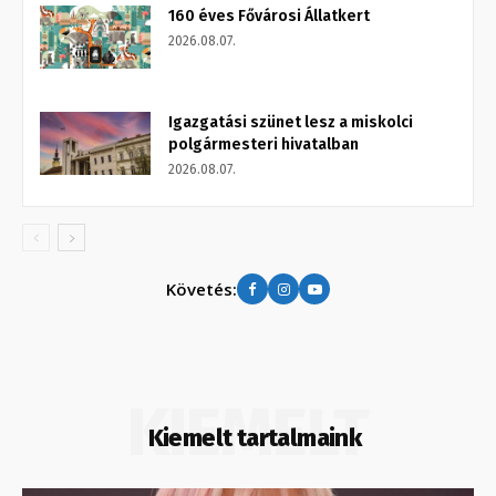
160 éves Fővárosi Állatkert
2026.08.07.
Igazgatási szünet lesz a miskolci
polgármesteri hivatalban
2026.08.07.
Követés:
KIEMELT
Kiemelt tartalmaink