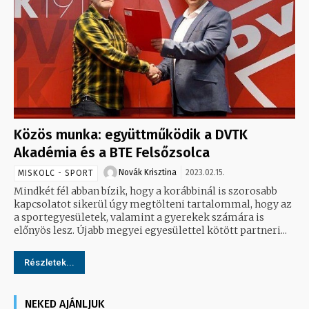
Közös munka: együttműködik a DVTK
Akadémia és a BTE Felsőzsolca
Novák Krisztina
2023.02.15.
MISKOLC - SPORT
Mindkét fél abban bízik, hogy a korábbinál is szorosabb
kapcsolatot sikerül úgy megtölteni tartalommal, hogy az
a sportegyesületek, valamint a gyerekek számára is
előnyös lesz. Újabb megyei egyesülettel kötött partneri...
Részletek...
NEKED AJÁNLJUK