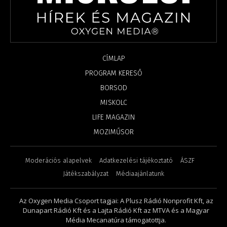
CÍMLAP
PROGRAM KERESŐ
BORSOD
MISKOLC
LIFE MAGAZIN
MOZIMŰSOR
Moderációs alapelvek
Adatkezelési tájékoztató
ÁSZF
Játékszabályzat
Médiaajánlatunk
Az Oxygen Media Csoport tagjai: A Plusz Rádió Nonprofit Kft, az
Dunapart Rádió Kft és a Lajta Rádió Kft az MTVA és a Magyar
Média Mecanatúra támogatottja.