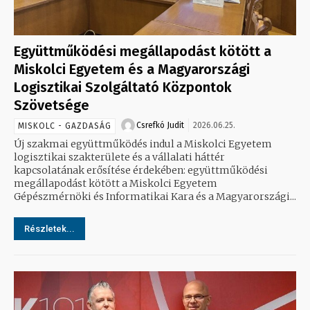
Együttműködési megállapodást kötött a
Miskolci Egyetem és a Magyarországi
Logisztikai Szolgáltató Központok
Szövetsége
Csrefkó Judit
2026.06.25.
MISKOLC - GAZDASÁG
Új szakmai együttműködés indul a Miskolci Egyetem
logisztikai szakterülete és a vállalati háttér
kapcsolatának erősítése érdekében: együttműködési
megállapodást kötött a Miskolci Egyetem
Gépészmérnöki és Informatikai Kara és a Magyarországi...
Részletek...