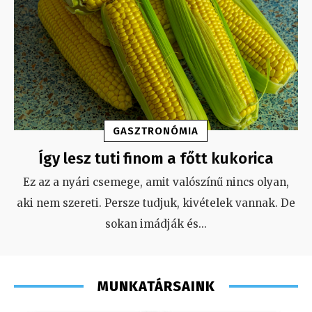
GASZTRONÓMIA
Így lesz tuti finom a főtt kukorica
Ez az a nyári csemege, amit valószínű nincs olyan,
aki nem szereti. Persze tudjuk, kivételek vannak. De
sokan imádják és
...
MUNKATÁRSAINK