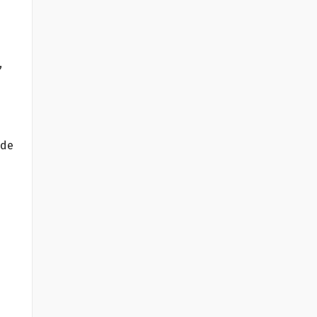
,
 de