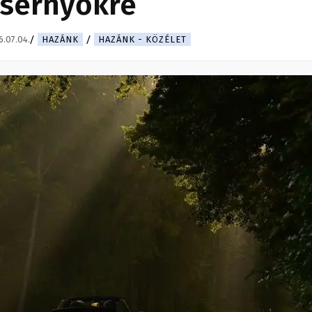
esernyőkre
.07.04.
HAZÁNK
HAZÁNK - KÖZÉLET