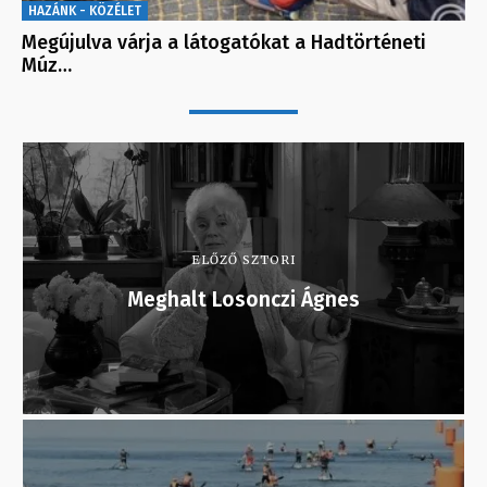
HAZÁNK - KÖZÉLET
Megújulva várja a látogatókat a Hadtörténeti
Múz…
ELŐZŐ SZTORI
Meghalt Losonczi Ágnes