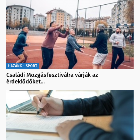
HAZÁNK - SPORT
Családi Mozgásfesztiválra várják az
érdeklődőket…