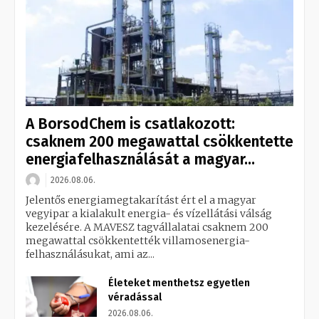
A BorsodChem is csatlakozott:
csaknem 200 megawattal csökkentette
energiafelhasználását a magyar...
2026.08.06.
Jelentős energiamegtakarítást ért el a magyar
vegyipar a kialakult energia- és vízellátási válság
kezelésére. A MAVESZ tagvállalatai csaknem 200
megawattal csökkentették villamosenergia-
felhasználásukat, ami az...
Életeket menthetsz egyetlen
véradással
2026.08.06.