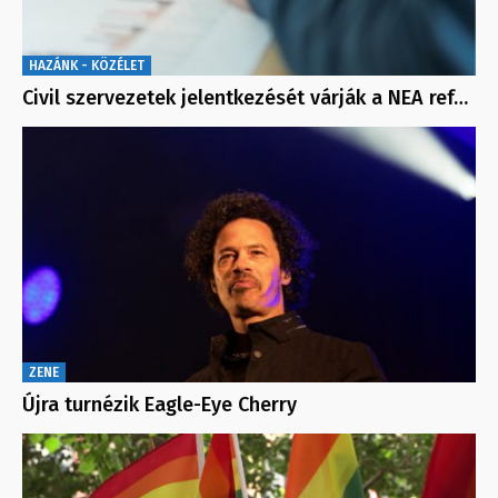
HAZÁNK - KÖZÉLET
Civil szervezetek jelentkezését várják a NEA ref…
ZENE
Újra turnézik Eagle-Eye Cherry