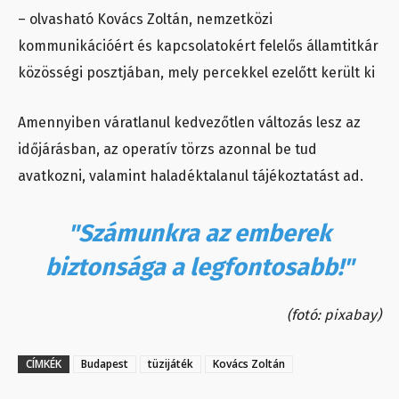
– olvasható Kovács Zoltán, nemzetközi
kommunikációért és kapcsolatokért felelős államtitkár
közösségi posztjában, mely percekkel ezelőtt került ki
Amennyiben váratlanul kedvezőtlen változás lesz az
időjárásban, az operatív törzs azonnal be tud
avatkozni, valamint haladéktalanul tájékoztatást ad.
"Számunkra az emberek
biztonsága a legfontosabb!"
(fotó: pixabay)
CÍMKÉK
Budapest
tüzijáték
Kovács Zoltán