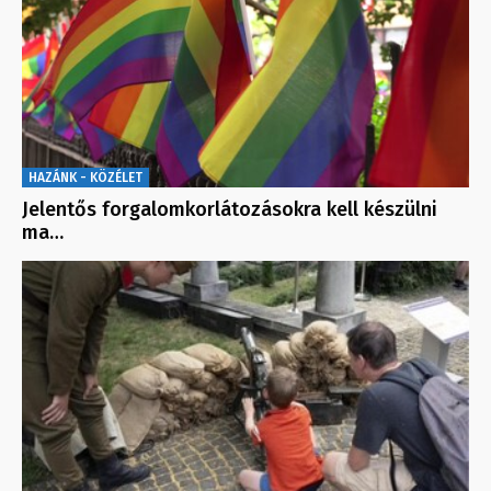
HAZÁNK - KÖZÉLET
Jelentős forgalomkorlátozásokra kell készülni
ma…