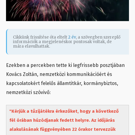
Cikkünk frissítése óta eltelt
2 év
, a szövegben szereplő
információk a megjelenéskor pontosak voltak, de
mára elavulhattak.
Ezekben a percekben tette ki legfrissebb posztjában
Kovács Zoltán, nemzetközi kommunikációért és
kapcsolatokért felelős államtitkár, kormánybiztos,
nemzetközi szóvivő:
"Kérjük a tűzijátékra érkezőket, hogy a következő
fél órában húzódjanak fedett helyre. Az időjárás
alakulásának függvényében 22 órakor tervezzük