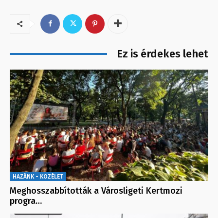
Ez is érdekes lehet
HAZÁNK - KÖZÉLET
Meghosszabbították a Városligeti Kertmozi
progra…