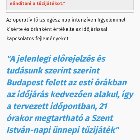
elindítani a tűzijátékot."
Az operatív törzs egész nap intenzíven figyelemmel
kísérte és óránként értékelte az időjárással
kapcsolatos fejleményeket.
"A jelenlegi előrejelzés és
tudásunk szerint szerint
Budapest felett az esti órákban
az időjárás kedvezően alakul, így
a tervezett időpontban, 21
órakor megtartható a Szent
István-napi ünnepi tűzijáték"