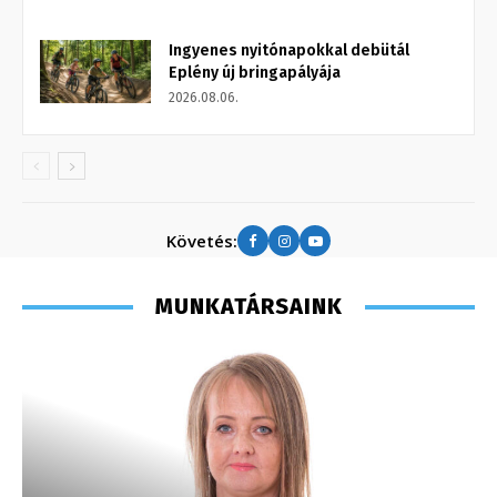
Ingyenes nyitónapokkal debütál
Eplény új bringapályája
2026.08.06.
Követés:
MUNKATÁRSAINK