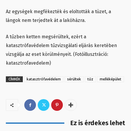
Az egységek megfékezték és eloltották a tüzet, a
lángok nem terjedtek át a lakóházra.
A tűzben ketten megsérültek, ezért a
katasztrófavédelem tűzvizsgálati eljárás keretében
vizsgálja az eset körülményeit. (Fotóillusztráció:
katasztrofavedelem)
CÍMKÉK
katasztrófavédelem
sérültek
tűz
melléképület
Ez is érdekes lehet