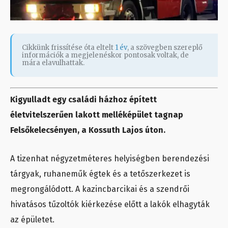
Cikkünk frissítése óta eltelt
1 év
, a szövegben szereplő
információk a megjelenéskor pontosak voltak, de
mára elavulhattak.
Kigyulladt egy családi házhoz épített
életvitelszerűen lakott melléképület tagnap
Felsőkelecsényen, a Kossuth Lajos úton.
A tizenhat négyzetméteres helyiségben berendezési
tárgyak, ruhaneműk égtek és a tetőszerkezet is
megrongálódott. A kazincbarcikai és a szendrői
hivatásos tűzoltók kiérkezése előtt a lakók elhagyták
az épületet.