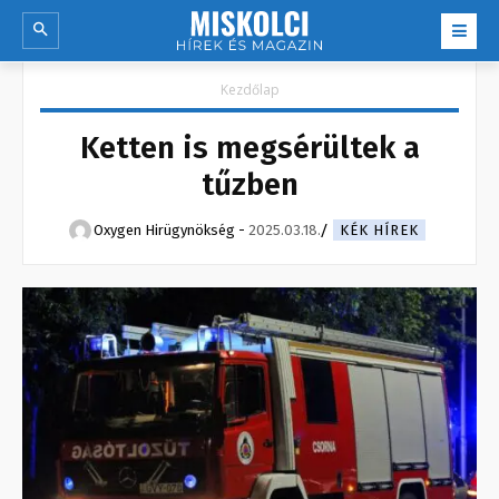
Kezdőlap
Ketten is megsérültek a
tűzben
Oxygen Hirügynökség
-
2025.03.18.
KÉK HÍREK