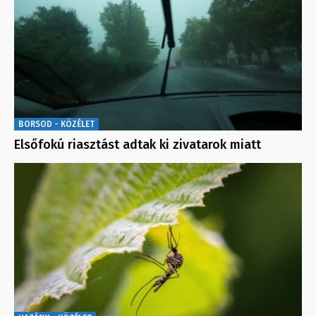
BORSOD - KÖZÉLET
Elsőfokú riasztást adtak ki zivatarok miatt