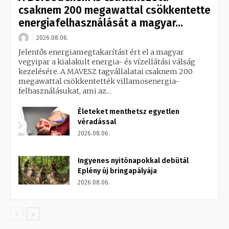
csaknem 200 megawattal csökkentette
energiafelhasználását a magyar...
2026.08.06.
Jelentős energiamegtakarítást ért el a magyar
vegyipar a kialakult energia- és vízellátási válság
kezelésére. A MAVESZ tagvállalatai csaknem 200
megawattal csökkentették villamosenergia-
felhasználásukat, ami az...
Életeket menthetsz egyetlen
véradással
2026.08.06.
Ingyenes nyitónapokkal debütál
Eplény új bringapályája
2026.08.06.