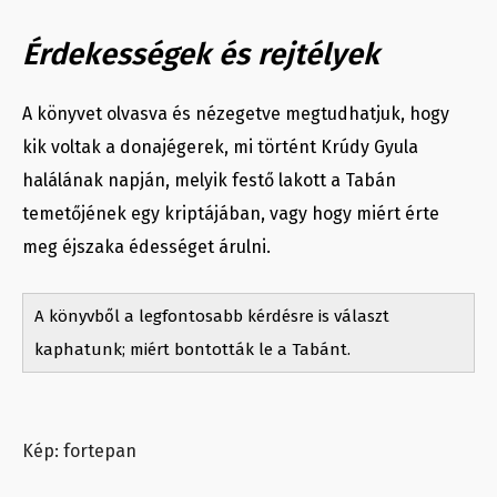
Érdekességek és rejtélyek
A könyvet olvasva és nézegetve megtudhatjuk, hogy
kik voltak a donajégerek, mi történt Krúdy Gyula
halálának napján, melyik festő lakott a Tabán
temetőjének egy kriptájában, vagy hogy miért érte
meg éjszaka édességet árulni.
A könyvből a legfontosabb kérdésre is választ
kaphatunk; miért bontották le a Tabánt.
Kép: fortepan