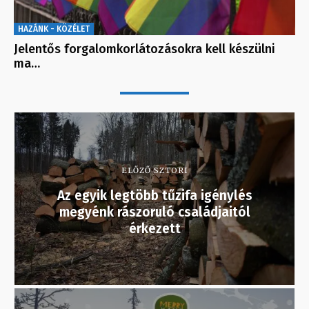
HAZÁNK - KÖZÉLET
Jelentős forgalomkorlátozásokra kell készülni
ma…
ELŐZŐ SZTORI
Az egyik legtöbb tűzifa igénylés
megyénk rászoruló családjaitól
érkezett