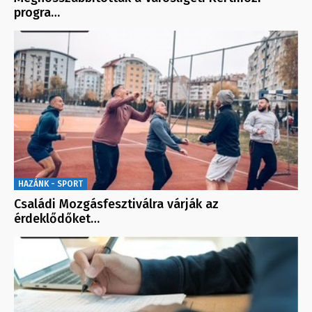
progra…
HAZÁNK - SPORT
Családi Mozgásfesztiválra várják az
érdeklődőket…