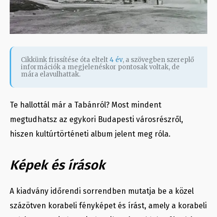
Cikkünk frissítése óta eltelt
4 év
, a szövegben szereplő
információk a megjelenéskor pontosak voltak, de
mára elavulhattak.
Te hallottál már a Tabánról? Most mindent
megtudhatsz az egykori Budapesti városrészről,
hiszen kultúrtörténeti album jelent meg róla.
Képek és írások
A kiadvány időrendi sorrendben mutatja be a közel
százötven korabeli fényképet és írást, amely a korabeli