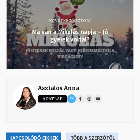
KÖVETKEZŐ SZTORI
Ma van a Mikulás napja – Jó
gyerek voltál?
Asztalos Anna
ADATLAP
KAPCSOLÓDÓ CIKKEK
TÖBB A SZERZŐTŐL