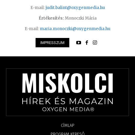
E-mail:
judit.balint@oxygenmedia.hu
Értékesítés:
Monoczki Mária
E-mail:
maria.monoczki@oxygenmedia.hu
IMPRESSZUM
CÍMLAP
PROGRAM KERESŐ