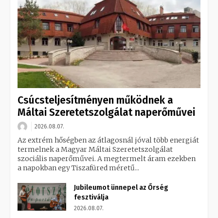
Csúcsteljesítményen működnek a
Máltai Szeretetszolgálat naperőművei
2026.08.07.
Az extrém hőségben az átlagosnál jóval több energiát
termelnek a Magyar Máltai Szeretetszolgálat
szociális naperőművei. A megtermelt áram ezekben
a napokban egy Tiszafüred méretű...
Jubileumot ünnepel az Őrség
fesztiválja
2026.08.07.