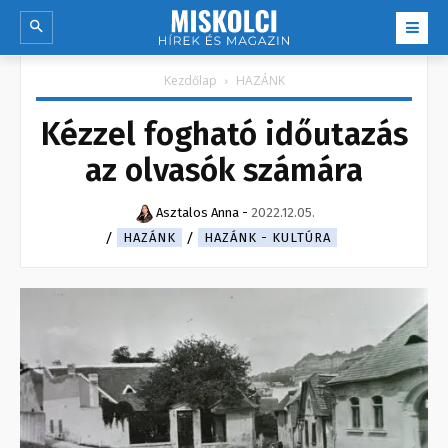
Kezdőlap
HAZÁNK
Kézzel fogható időutazás
az olvasók számára
Asztalos Anna
-
2022.12.05.
HAZÁNK
HAZÁNK - KULTÚRA