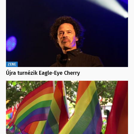
ZENE
Újra turnézik Eagle-Eye Cherry