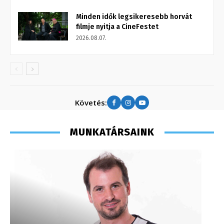
Minden idők legsikeresebb horvát
filmje nyitja a CineFestet
2026.08.07.
Követés:
MUNKATÁRSAINK