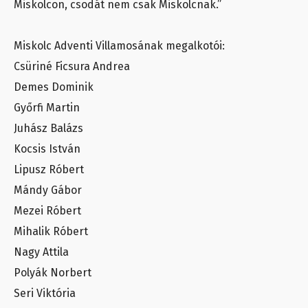
Miskolcon, csodát nem csak Miskolcnak.”
Miskolc Adventi Villamosának megalkotói:
Csüriné Ficsura Andrea
Demes Dominik
Győrfi Martin
Juhász Balázs
Kocsis István
Lipusz Róbert
Mándy Gábor
Mezei Róbert
Mihalik Róbert
Nagy Attila
Polyák Norbert
Seri Viktória