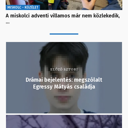
MISKOLC - KÖZÉLET
A miskolci adventi villamos már nem közlekedik,
…
ELŐZŐ SZTORI
Drámai bejelentés: megszólalt
Egressy Mátyás családja