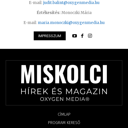
E-mail:
judit.balint@oxygenmedia.hu
Értékesítés:
Monoczki Mária
E-mail:
maria.monoczki@oxygenmedia.hu
IMPRESSZUM
CÍMLAP
PROGRAM KERESŐ