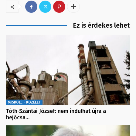
Ez is érdekes lehet
MISKOLC - KÖZÉLET
Tóth-Szántai József: nem indulhat újra a
hejőcsa…