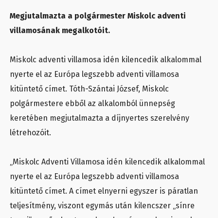
Megjutalmazta a polgármester Miskolc adventi
villamosának megalkotóit.
Miskolc adventi villamosa idén kilencedik alkalommal
nyerte el az Európa legszebb adventi villamosa
kitüntető címet. Tóth-Szántai József, Miskolc
polgármestere ebből az alkalomból ünnepség
keretében megjutalmazta a díjnyertes szerelvény
létrehozóit.
„Miskolc Adventi Villamosa idén kilencedik alkalommal
nyerte el az Európa legszebb adventi villamosa
kitüntető címet. A címet elnyerni egyszer is páratlan
teljesítmény, viszont egymás után kilencszer „sínre