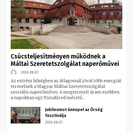
Csúcsteljesítményen működnek a
Máltai Szeretetszolgálat naperőművei
2026.08.07.
Az extrém hőségben az átlagosnál jóval több energiát
termelnek a Magyar Máltai Szeretetszolgálat
szociális naperőművei. A megtermelt áram ezekben
a napokban egy Tiszafüred méretű...
Jubileumot ünnepel az Őrség
fesztiválja
2026.08.07.