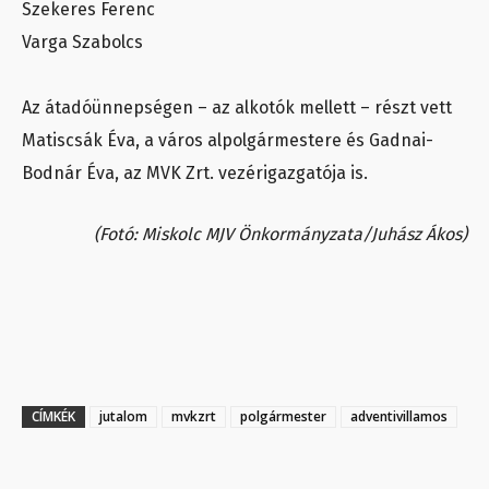
Szekeres Ferenc
Varga Szabolcs
Az átadóünnepségen – az alkotók mellett – részt vett
Matiscsák Éva, a város alpolgármestere és Gadnai-
Bodnár Éva, az MVK Zrt. vezérigazgatója is.
(Fotó: Miskolc MJV Önkormányzata/Juhász Ákos)
CÍMKÉK
jutalom
mvkzrt
polgármester
adventivillamos