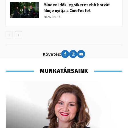
Minden idők legsikeresebb horvát
filmje nyitja a CineFestet
2026.08.07.
Követés:
MUNKATÁRSAINK