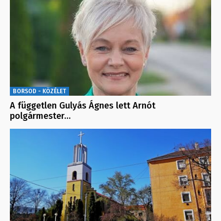
BORSOD - KÖZÉLET
A független Gulyás Ágnes lett Arnót
polgármester…