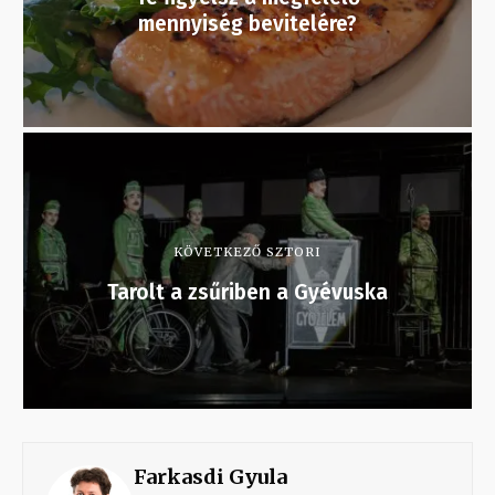
mennyiség bevitelére?
KÖVETKEZŐ SZTORI
Tarolt a zsűriben a Gyévuska
Farkasdi Gyula