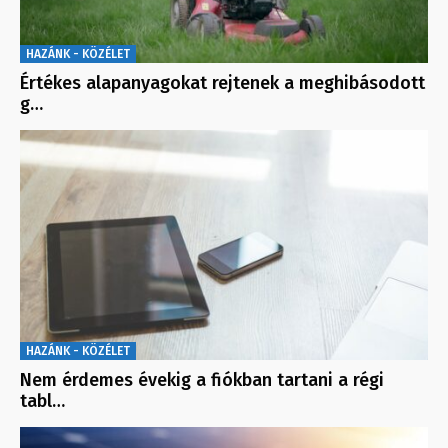
HAZÁNK - KÖZÉLET
Értékes alapanyagokat rejtenek a meghibásodott
g…
HAZÁNK - KÖZÉLET
Nem érdemes évekig a fiókban tartani a régi
tabl…