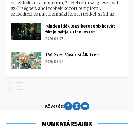
érdeklődőket a jubileumi, 25. Hétrétország fesztivál
az Őrségben, ahol többek között templomi,
szabadtéri és pajtaszínházi koncertekkel, színházi...
Minden idők legsikeresebb horvát
filmje nyitja a CineFestet
2026.08.07.
160 éves Fővárosi Állatkert
2026.08.07.
Követés:
MUNKATÁRSAINK