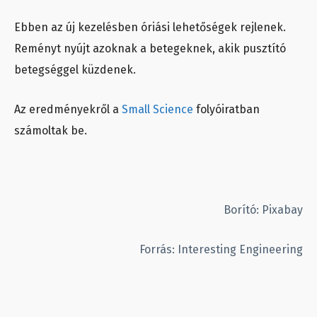
Ebben az új kezelésben óriási lehetőségek rejlenek.
Reményt nyújt azoknak a betegeknek, akik pusztító
betegséggel küzdenek.
Az eredményekről a
Small Science
folyóiratban
számoltak be.
Borító: Pixabay
Forrás: Interesting Engineering