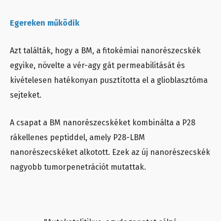
Egereken működik
Azt találták, hogy a BM, a fitokémiai nanorészecskék
egyike, növelte a vér-agy gát permeabilitását és
kivételesen hatékonyan pusztította el a glioblasztóma
sejteket.
A csapat a BM nanorészecskéket kombinálta a P28
rákellenes peptiddel, amely P28-LBM
nanorészecskéket alkotott. Ezek az új nanorészecskék
nagyobb tumorpenetrációt mutattak.