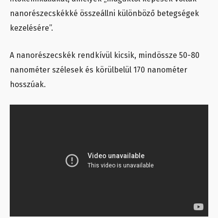
nanorészecskékké összeállni különböző betegségek
kezelésére”.
A nanorészecskék rendkívül kicsik, mindössze 50-80
nanométer szélesek és körülbelül 170 nanométer
hosszúak.