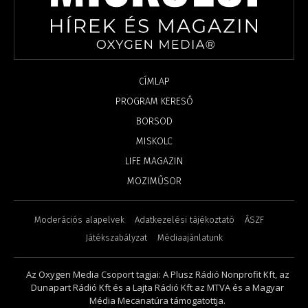
CÍMLAP
PROGRAM KERESŐ
BORSOD
MISKOLC
LIFE MAGAZIN
MOZIMŰSOR
Moderációs alapelvek
Adatkezelési tájékoztató
ÁSZF
Játékszabályzat
Médiaajánlatunk
Az Oxygen Media Csoport tagjai: A Plusz Rádió Nonprofit Kft, az
Dunapart Rádió Kft és a Lajta Rádió Kft az MTVA és a Magyar
Média Mecanatúra támogatottja.