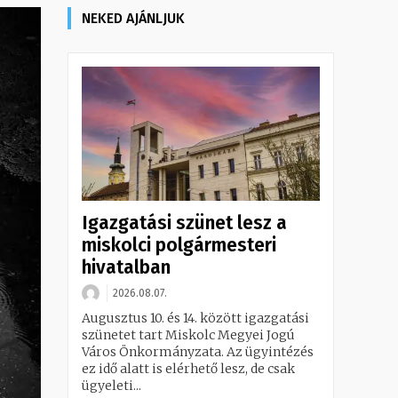
NEKED AJÁNLJUK
Igazgatási szünet lesz a
miskolci polgármesteri
hivatalban
2026.08.07.
Augusztus 10. és 14. között igazgatási
szünetet tart Miskolc Megyei Jogú
Város Önkormányzata. Az ügyintézés
ez idő alatt is elérhető lesz, de csak
ügyeleti...