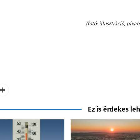
(fotó: illusztráció, pixa
Ez is érdekes le