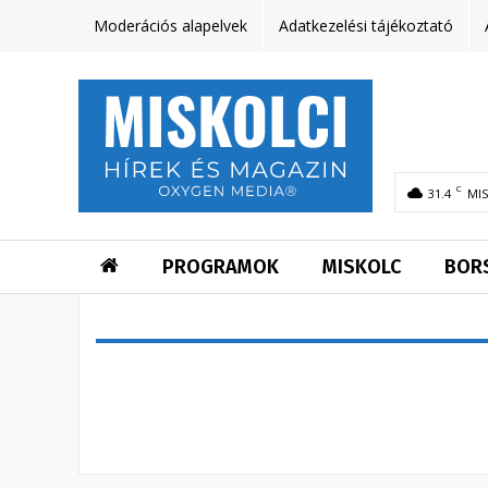
Moderációs alapelvek
Adatkezelési tájékoztató
C
31.4
MI
PROGRAMOK
MISKOLC
BOR