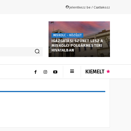
Jelentkezz be / Csatlakozz
MISKOLC - KÖZÉLET
IGAZGATÁSI SZÜNET LESZ A
MISKOLCI POLGÁRMESTERI
HIVATALBAN
KIEMELT