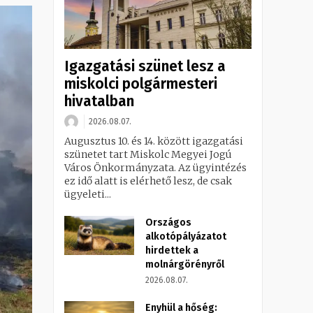
Igazgatási szünet lesz a
miskolci polgármesteri
hivatalban
2026.08.07.
Augusztus 10. és 14. között igazgatási
szünetet tart Miskolc Megyei Jogú
Város Önkormányzata. Az ügyintézés
ez idő alatt is elérhető lesz, de csak
ügyeleti...
Országos
alkotópályázatot
hirdettek a
molnárgörényről
2026.08.07.
Enyhül a hőség: