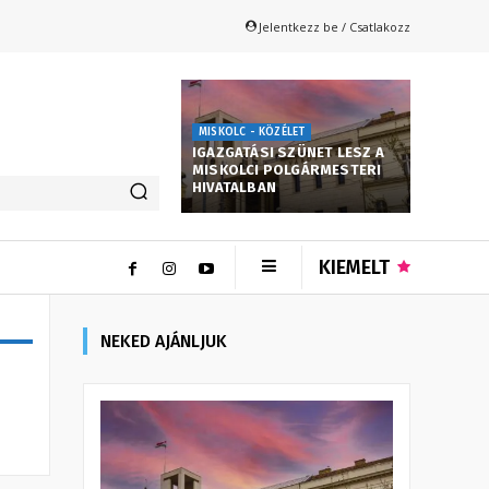
Jelentkezz be / Csatlakozz
MISKOLC - KÖZÉLET
IGAZGATÁSI SZÜNET LESZ A
MISKOLCI POLGÁRMESTERI
HIVATALBAN
KIEMELT
NEKED AJÁNLJUK