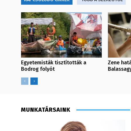
Egyetemisták tisztították a
Zene hatá
Bodrog folyót
Balassag
MUNKATÁRSAINK