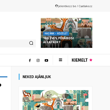
Jelentkezz be / Csatlakozz
HAZÁNK - KÖZÉLET
160 ÉVES FŐVÁROSI
ÁLLATKERT
KIEMELT
NEKED AJÁNLJUK
?