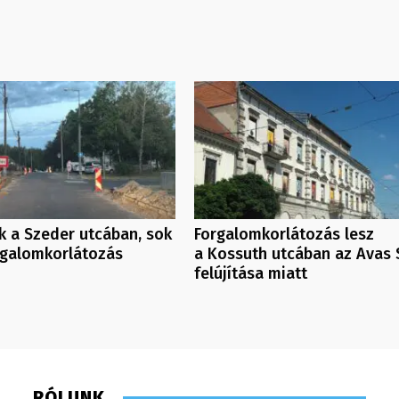
 a Szeder utcában, sok
Forgalomkorlátozás lesz
rgalomkorlátozás
a Kossuth utcában az Avas 
felújítása miatt
RÓLUNK