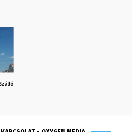
Szálló
KAPCSOLAT - OXYGEN MEDIA