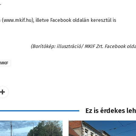
.
www.mkif.hu), illetve Facebook oldalán keresztül is
(Borítókép: illusztráció/ MKIF Zrt. Facebook olda
MKIF
Ez is érdekes le