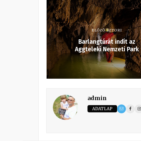
ELŐZŐ SZTORI
Barlangtúrát indít az
Aggteleki Nemzeti Park
admin
ADATLAP