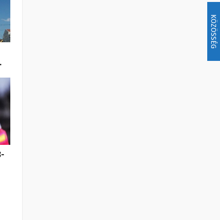
KÖZÖSSÉG
…
-