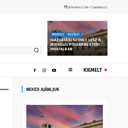
Jelentkezz be / Csatlakozz
MISKOLC - KÖZÉLET
IGAZGATÁSI SZÜNET LESZ A
MISKOLCI POLGÁRMESTERI
HIVATALBAN
KIEMELT
NEKED AJÁNLJUK